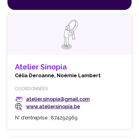
Atelier Sinopia
Célia Deroanne,
Noémie Lambert
COORDONNÉES
atelier.sinopia@gmail.com
www.ateliersinopia.be
N° d'entreprise : 874292969