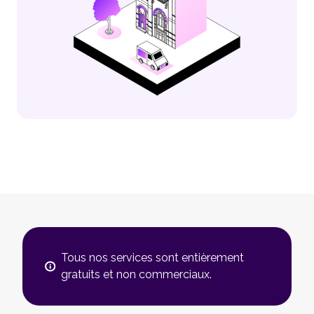
Tous nos services sont entièrement
gratuits et non commerciaux.