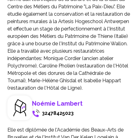
Centre des Métiers du Patrimoine "La Paix-Dieu". Elle
étudie également la conservation et la restauration de
peintures murales à la Artesis Hogeschool Antwerpen
et effectue un stage de perfectionnement à l'Institut
européen des Métiers du Patrimoine de Thiene (Italie)
grâce à une bourse de l'Institut du Patrimoine Wallon.
Elle a travaillé avec plusieurs restauratrices
indépendantes: Monique Cordier (ancien atelier
Polychrome), Caroline Pholien (restauration de l'Hôtel
Métropole et des dorures de la Cathédrale de
Tournai), Marie-Hélène Ghisdal et Isabelle Happart
(restauration de l'Hôtal de Ligne).
Noémie Lambert
32478425023
Elle est diplômée de l'Académie des Beaux-Arts de
Bruxelles et de l'Institut Van Der Kelen Logelain à