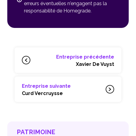
erreurs éventuelles n'engagent pas la
responsabilité de Homegrade.
Entreprise précédente
Xavier De Vuyst
Entreprise suivante
Curd Vercruysse
PATRIMOINE