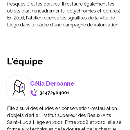
fresques...) et les dorures. Il restaure également les
objets d'art (encadrements: polychromies et dorures).
En 2016, l'atelier recense les sgraffites de la ville de
Liège dans le cadre d'une campagne de valorisation.
L'équipe
Célia Deroanne
32472504001
Elle a suivi des études en conservation-restauration
d'objets d'art à l'Institut supérieur des Beaux-Arts
Saint-Luc à Liège en 2001. Entre 2008 et 2010, elle se
forme aux techniques de la dorure et de la chaux au