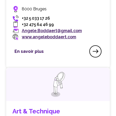
8000 Bruges
+32 5 033 17 26
+32 475 64 46 99
Angele.Boddaert@gmail.com
www.angeleboddaert.com
En savoir plus
Angèle Boddaert
Art & Technique