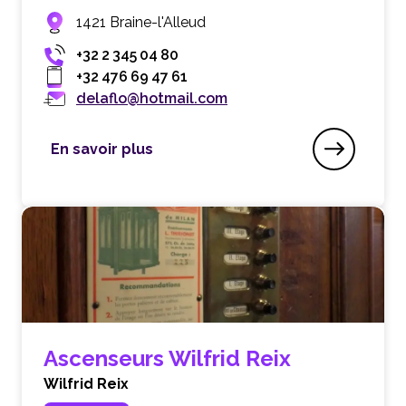
1421 Braine-l'Alleud
+32 2 345 04 80
+32 476 69 47 61
delaflo@hotmail.com
En savoir plus
Artisan du Métal
Ascenseurs Wilfrid Reix
Wilfrid Reix