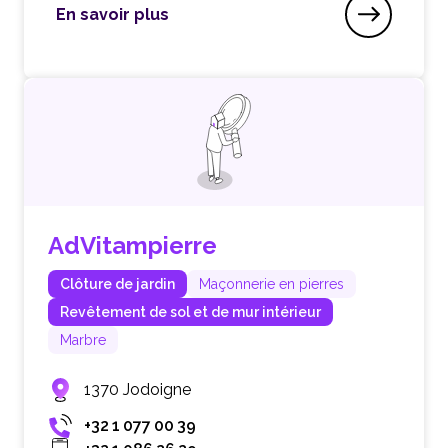
En savoir plus
Adragante
AdVitampierre
Clôture de jardin
Maçonnerie en pierres
Revêtement de sol et de mur intérieur
Marbre
1370 Jodoigne
+32 1 077 00 39