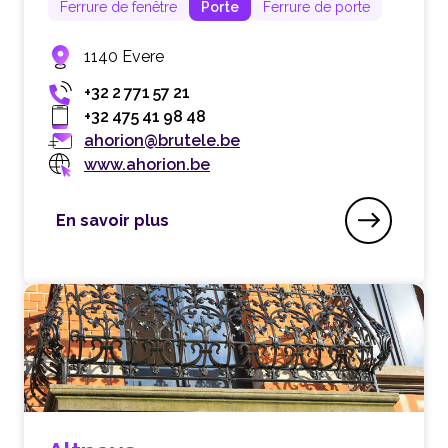
Ferrure de fenêtre
Porte
Ferrure de porte
1140 Evere
+32 2 771 57 21
+32 475 41 98 48
ahorion@brutele.be
www.ahorion.be
En savoir plus
Ahorion