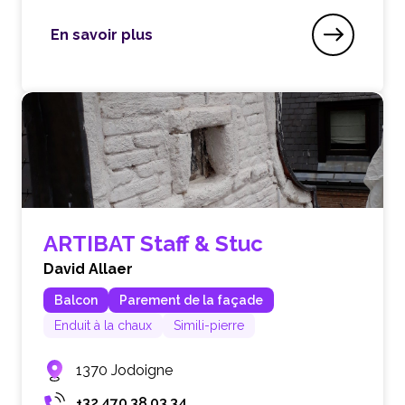
En savoir plus
Art-Restauration SRL
ARTIBAT Staff & Stuc
David Allaer
Balcon
Parement de la façade
Enduit à la chaux
Simili-pierre
1370 Jodoigne
+32 470 38 03 34