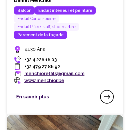
Daniel Menchior
Balcon
Enduit intérieur et peinture
Enduit Carton-pierre
Enduit Plâtre, staff, stuc-marbre
Parement de la façade
4430 Ans
+32 4 226 16 03
+32 479 27 86 92
menchioretfils@gmail.com
www.menchior.be
En savoir plus
Atelier Menchior