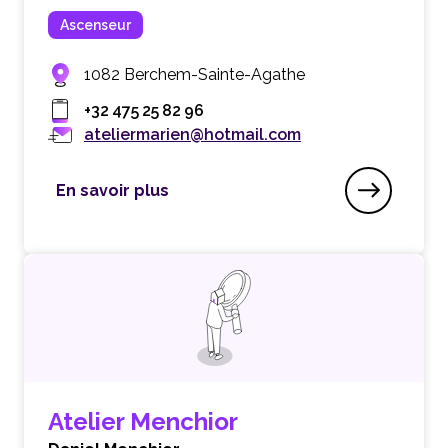
Ascenseur
1082 Berchem-Sainte-Agathe
+32 475 25 82 96
ateliermarien@hotmail.com
En savoir plus
Atelier Marien
Atelier Menchior