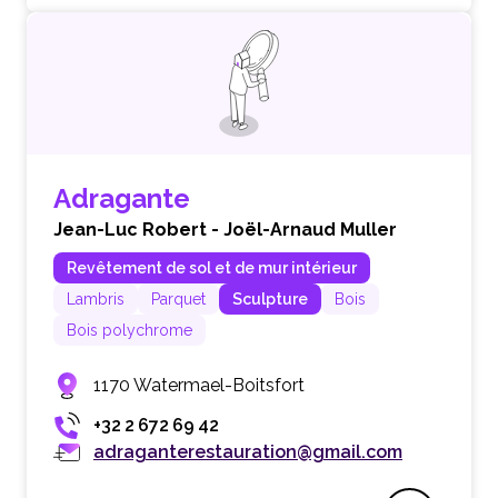
Adragante
Jean-Luc Robert - Joël-Arnaud Muller
Revêtement de sol et de mur intérieur
Lambris
Parquet
Sculpture
Bois
Bois polychrome
1170 Watermael-Boitsfort
+32 2 672 69 42
adraganterestauration@gmail.com