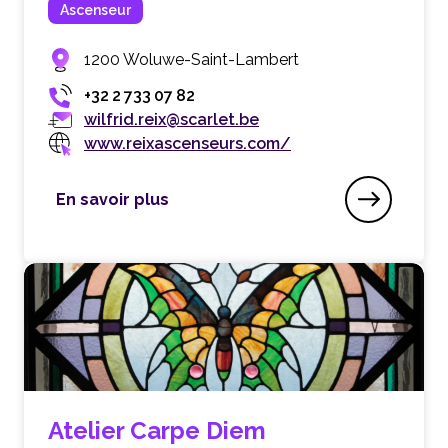
Ascenseur
1200 Woluwe-Saint-Lambert
+32 2 733 07 82
wilfrid.reix@scarlet.be
www.reixascenseurs.com/
En savoir plus
Ascenseurs Wilfrid Reix
Atelier Carpe Diem