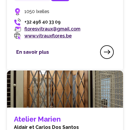
1050 Ixelles
+32 496 40 33 09
floresvitraux@gmail.com
www.vitrauxflores.be
En savoir plus
Atelier Flores
Atelier Marien
Aldair et Carlos Dos Santos