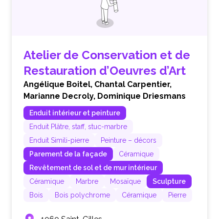
Atelier de Conservation et de
Restauration d’Oeuvres d’Art
Angélique Boitel,
Chantal Carpentier,
Marianne Decroly,
Dominique Driesmans
Enduit intérieur et peinture
Enduit Plâtre, staff, stuc-marbre
Enduit Simili-pierre
Peinture – décors
Parement de la façade
Céramique
Revêtement de sol et de mur intérieur
Céramique
Marbre
Mosaïque
Sculpture
Bois
Bois polychrome
Céramique
Pierre