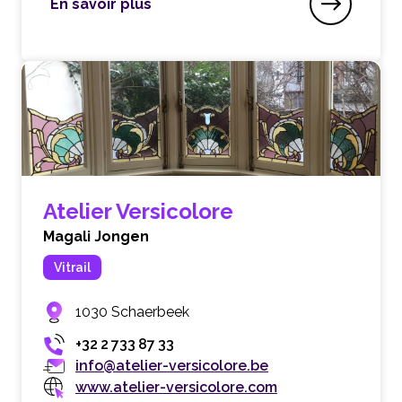
En savoir plus
Atelier Passe partout – Historische Houten Vlo
Atelier Versicolore
Magali Jongen
Vitrail
1030 Schaerbeek
+32 2 733 87 33
info@atelier-versicolore.be
www.atelier-versicolore.com