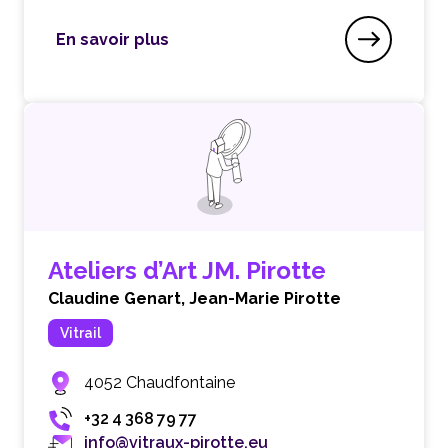
En savoir plus
Atelier Versicolore
Ateliers d’Art JM. Pirotte
Claudine Genart,
Jean-Marie Pirotte
Vitrail
4052 Chaudfontaine
+32 4 368 79 77
info@vitraux-pirotte.eu