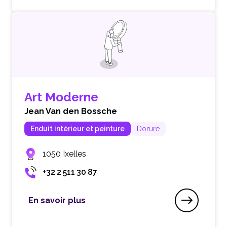
Art Moderne
Jean Van den Bossche
Enduit intérieur et peinture
Dorure
1050 Ixelles
+32 2 511 30 87
En savoir plus
Art Moderne