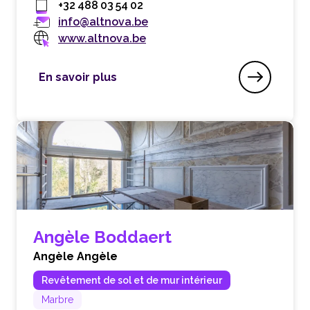
+32 488 03 54 02
info@altnova.be
www.altnova.be
En savoir plus
Altnova
Angèle Boddaert
Angèle Angèle
Revêtement de sol et de mur intérieur
Marbre