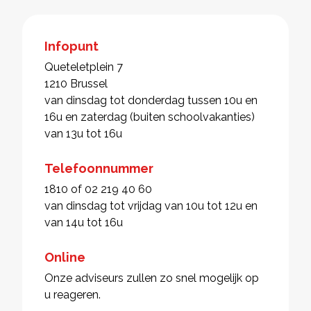
Infopunt
Queteletplein 7
1210 Brussel
van dinsdag tot donderdag tussen 10u en
16u en zaterdag (buiten schoolvakanties)
van 13u tot 16u
Telefoonnummer
1810 of 02 219 40 60
van dinsdag tot vrijdag van 10u tot 12u en
van 14u tot 16u
Online
Onze adviseurs zullen zo snel mogelijk op
u reageren.