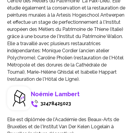
Centre des Métiers du Patrimoine "La Paix-Dieu". Elle
étudie également la conservation et la restauration de
peintures murales à la Artesis Hogeschool Antwerpen
et effectue un stage de perfectionnement à l'Institut
européen des Métiers du Patrimoine de Thiene (Italie)
grâce à une bourse de l'Institut du Patrimoine Wallon.
Elle a travaillé avec plusieurs restauratrices
indépendantes: Monique Cordier (ancien atelier
Polychrome), Caroline Pholien (restauration de l'Hôtel
Métropole et des dorures de la Cathédrale de
Tournai), Marie-Hélène Ghisdal et Isabelle Happart
(restauration de l'Hôtal de Ligne).
Noémie Lambert
32478425023
Elle est diplômée de l'Académie des Beaux-Arts de
Bruxelles et de l'Institut Van Der Kelen Logelain à