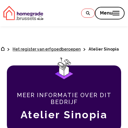
Contenu
Menu
Het register van erfgoedberoepen
Atelier Sinopia
MEER INFORMATIE OVER DIT
BEDRIJF
Atelier Sinopia