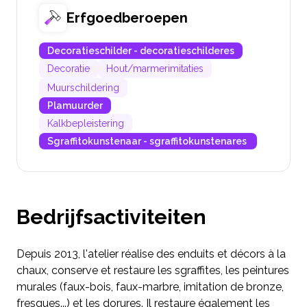
Erfgoedberoepen
Decoratieschilder - decoratieschilderes
Decoratie
Hout/marmerimitaties
Muurschildering
Plamuurder
Kalkbepleistering
Sgraffitokunstenaar - sgraffitokunstenares
Bedrijfsactiviteiten
Depuis 2013, l'atelier réalise des enduits et décors à la
chaux, conserve et restaure les sgraffites, les peintures
murales (faux-bois, faux-marbre, imitation de bronze,
fresques...) et les dorures. Il restaure également les