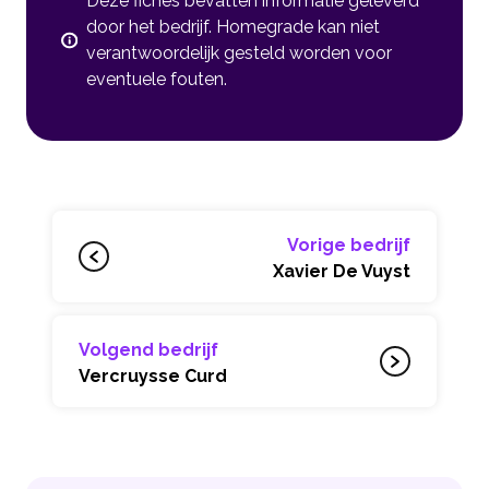
Deze fiches bevatten informatie geleverd
door het bedrijf. Homegrade kan niet
verantwoordelijk gesteld worden voor
eventuele fouten.
Vorige bedrijf
Xavier De Vuyst
Volgend bedrijf
Vercruysse Curd