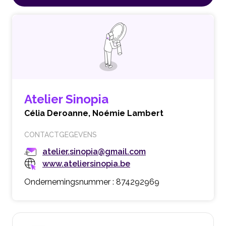
Atelier Sinopia
Célia Deroanne,
Noémie Lambert
CONTACTGEGEVENS
atelier.sinopia@gmail.com
www.ateliersinopia.be
Ondernemingsnummer : 874292969