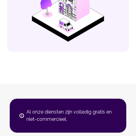
Al onze diensten zijn volledig gratis en
niet-commercieel.