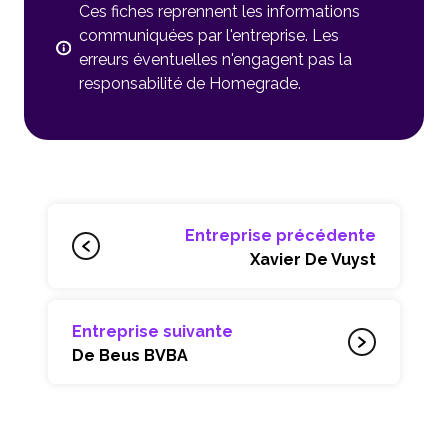
Ces fiches reprennent les informations
communiquées par l'entreprise. Les
erreurs éventuelles n'engagent pas la
responsabilité de Homegrade.
Entreprise précédente
Xavier De Vuyst
Entreprise suivante
De Beus BVBA