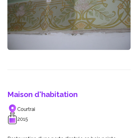
Maison d'habitation
Courtrai
2015