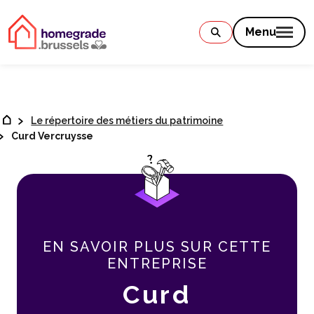
Contenu
Menu
Le répertoire des métiers du patrimoine
Curd Vercruysse
EN SAVOIR PLUS SUR CETTE
ENTREPRISE
Curd