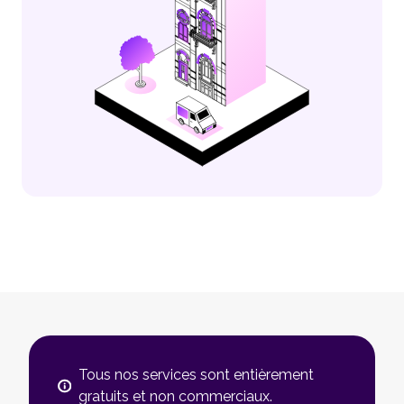
Tous nos services sont entièrement
gratuits et non commerciaux.