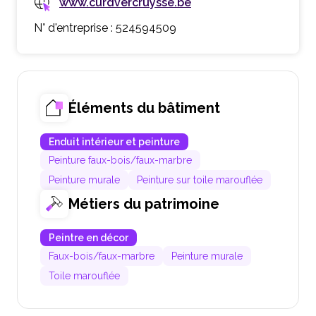
www.curdvercruysse.be
N° d'entreprise : 524594509
Éléments du bâtiment
Enduit intérieur et peinture
Peinture faux-bois/faux-marbre
Peinture murale
Peinture sur toile marouflée
Métiers du patrimoine
Peintre en décor
Faux-bois/faux-marbre
Peinture murale
Toile marouflée