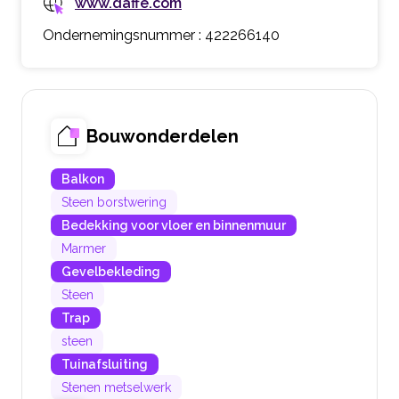
www.daffe.com
Ondernemingsnummer : 422266140
Bouwonderdelen
Balkon
Steen borstwering
Bedekking voor vloer en binnenmuur
Marmer
Gevelbekleding
Steen
Trap
steen
Tuinafsluiting
Stenen metselwerk