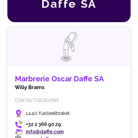
Daffe SA
Marbrerie Oscar Daffe SA
Willy Brams
CONTACTGEGEVENS
1440 Kasteelbrakel
+32 2 366 90 29
info@daffe.com