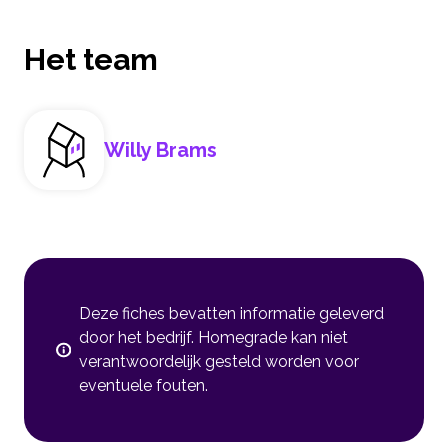
Het team
Willy Brams
Deze fiches bevatten informatie geleverd
door het bedrijf. Homegrade kan niet
verantwoordelijk gesteld worden voor
eventuele fouten.