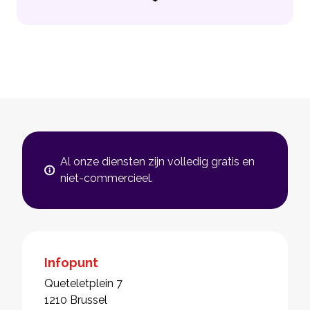
Al onze diensten zijn volledig gratis en
niet-commercieel.
Infopunt
Queteletplein 7
1210 Brussel