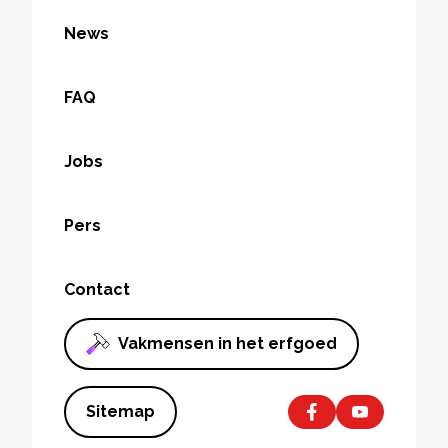
News
FAQ
Jobs
Pers
Contact
Vakmensen in het erfgoed
Sitemap