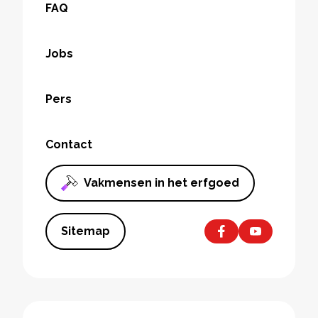
FAQ
Jobs
Pers
Contact
Vakmensen in het erfgoed
Sitemap