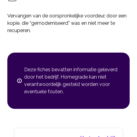
Vervangen van de oorspronkelijke voordeur, door een
kopie, die “gemoderniseerd” was en niet meer te
recuperen.
Deze fiches bevatten informatie geleverd
door het bedrijf. Homegrade kan niet
verantwoordelijk gesteld worden voor
eventuele fouten.