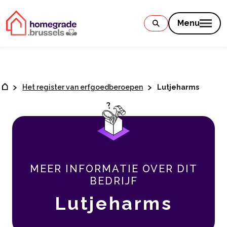
Contenu
Menu
Het register van erfgoedberoepen
Lutjeharms
MEER INFORMATIE OVER DIT
BEDRIJF
Lutjeharms