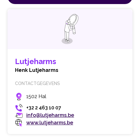
Lutjeharms
Henk Lutjeharms
CONTACTGEGEVENS
1502 Hal
+32 2 463 10 07
info@lutjeharms.be
www.lutjeharms.be