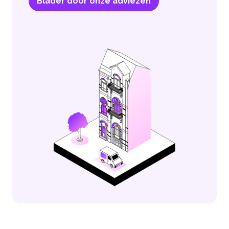
Blader door onze adviezen