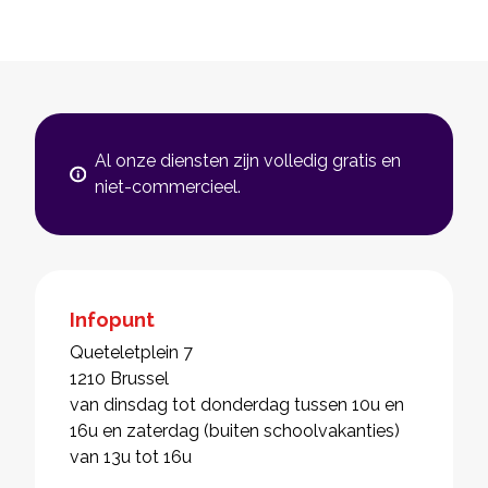
Al onze diensten zijn volledig gratis en
niet-commercieel.
Infopunt
Queteletplein 7
1210 Brussel
van dinsdag tot donderdag tussen 10u en
16u en zaterdag (buiten schoolvakanties)
van 13u tot 16u