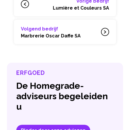
Vorige bedrijf
Lumière et Couleurs SA
Volgend bedrijf
Marbrerie Oscar Daffe SA
ERFGOED
De Homegrade-
adviseurs begeleiden
u