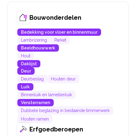
Bouwonderdelen
Bedekking voor vloer en binnenmuur
Lambrizering
Parket
Beeldhouwwerk
Hout
Daklijst
Deur
Deurbeslag
Houten deur
Luik
Binnenluik en lamellenluik
Vensterramen
Dubbele beglazing in bestaande timmerwerk
Houten ramen
Erfgoedberoepen