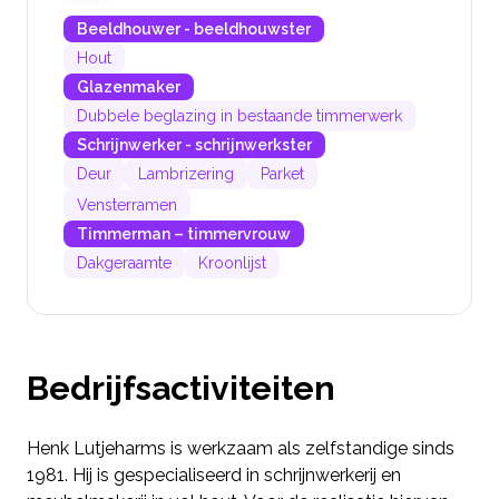
Beeldhouwer - beeldhouwster
Hout
Glazenmaker
Dubbele beglazing in bestaande timmerwerk
Schrijnwerker - schrijnwerkster
Deur
Lambrizering
Parket
Vensterramen
Timmerman – timmervrouw
Dakgeraamte
Kroonlijst
Bedrijfsactiviteiten
Henk Lutjeharms is werkzaam als zelfstandige sinds
1981. Hij is gespecialiseerd in schrijnwerkerij en