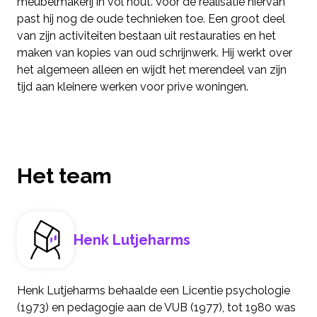
meubelmakerij in vol hout. Voor de realisatie hiervan
past hij nog de oude technieken toe. Een groot deel
van zijn activiteiten bestaan uit restauraties en het
maken van kopies van oud schrijnwerk. Hij werkt over
het algemeen alleen en wijdt het merendeel van zijn
tijd aan kleinere werken voor prive woningen.
Het team
Henk Lutjeharms
Henk Lutjeharms behaalde een Licentie psychologie
(1973) en pedagogie aan de VUB (1977), tot 1980 was