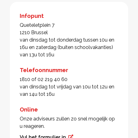
Infopunt
Queteletplein 7
1210 Brussel
van dinsdag tot donderdag tussen 10u en
16u en zaterdag (buiten schoolvakanties)
van 13u tot 16u
Telefoonnummer
1810 of 02 219 40 60
van dinsdag tot vrijdag van 10u tot 12u en
van 14u tot 16u
Online
Onze adviseurs zullen zo snel mogelijk op
u reageren.
Vul het formulier in