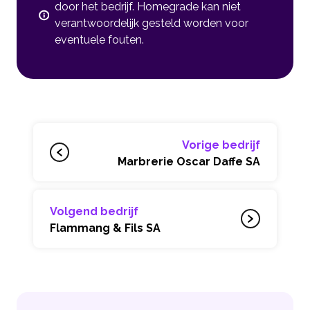
door het bedrijf. Homegrade kan niet
verantwoordelijk gesteld worden voor
eventuele fouten.
Vorige bedrijf
Marbrerie Oscar Daffe SA
Volgend bedrijf
Flammang & Fils SA