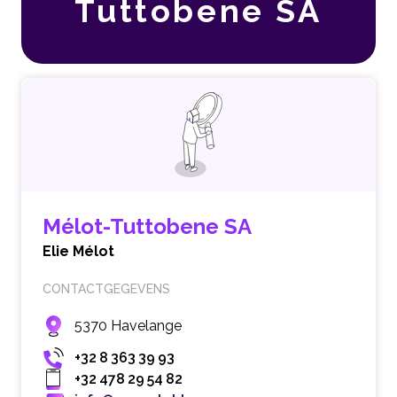
Tuttobene SA
Mélot-Tuttobene SA
Elie Mélot
CONTACTGEGEVENS
5370 Havelange
+32 8 363 39 93
+32 478 29 54 82