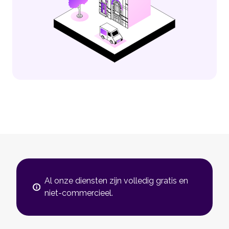
Al onze diensten zijn volledig gratis en
niet-commercieel.