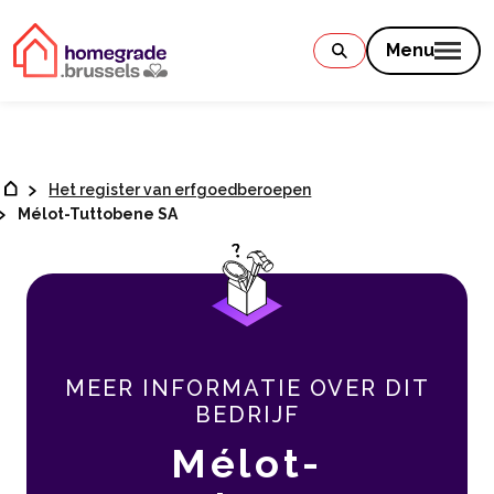
Contenu
Menu
Het register van erfgoedberoepen
Mélot-Tuttobene SA
MEER INFORMATIE OVER DIT
BEDRIJF
Mélot-