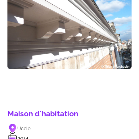
Maison d'habitation
Uccle
2014