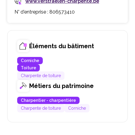
www.verstraelen-charpente.be
N° d'entreprise : 806573410
Éléments du bâtiment
Corniche
Toiture
Charpente de toiture
Métiers du patrimoine
Charpentier - charpentière
Charpente de toiture
Corniche