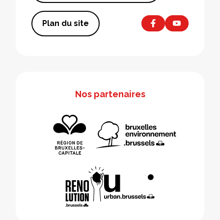
Plan du site
Nos partenaires