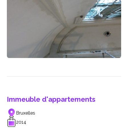
Immeuble d'appartements
Bruxelles
2014