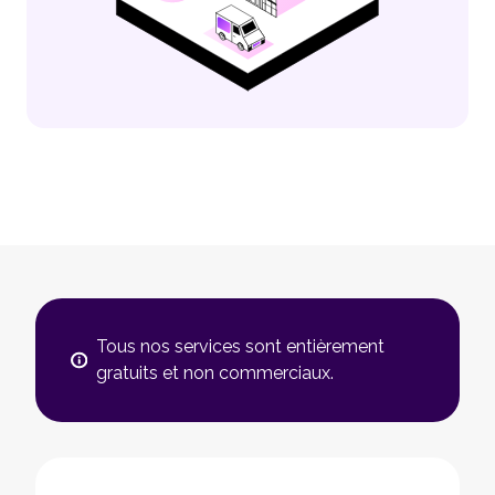
Tous nos services sont entièrement
gratuits et non commerciaux.