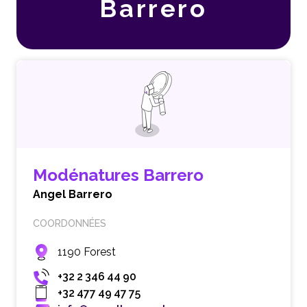
Barrero
Modénatures Barrero
Angel Barrero
COORDONNÉES
1190 Forest
+32 2 346 44 90
+32 477 49 47 75