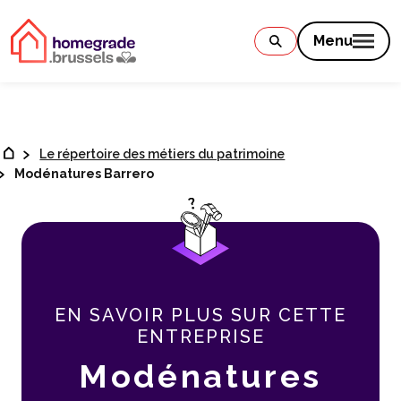
Contenu
Menu
Le répertoire des métiers du patrimoine
Modénatures Barrero
EN SAVOIR PLUS SUR CETTE
ENTREPRISE
Modénatures