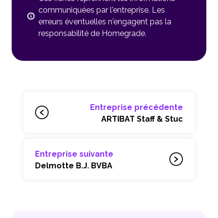
communiquées par l'entreprise. Les
erreurs éventuelles n'engagent pas la
responsabilité de Homegrade.
Entreprise précédente
ARTIBAT Staff & Stuc
Entreprise suivante
Delmotte B.J. BVBA