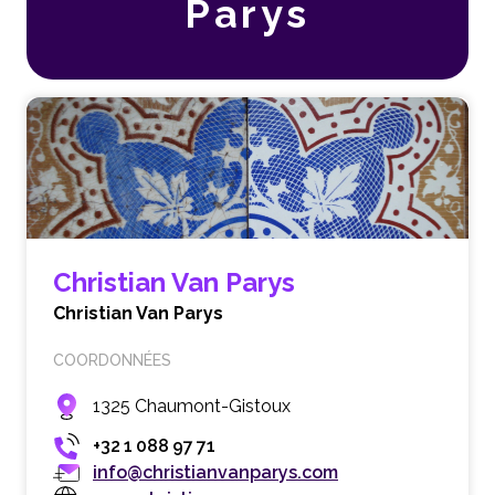
Parys
Christian Van Parys
Christian Van Parys
COORDONNÉES
1325 Chaumont-Gistoux
+32 1 088 97 71
info@christianvanparys.com