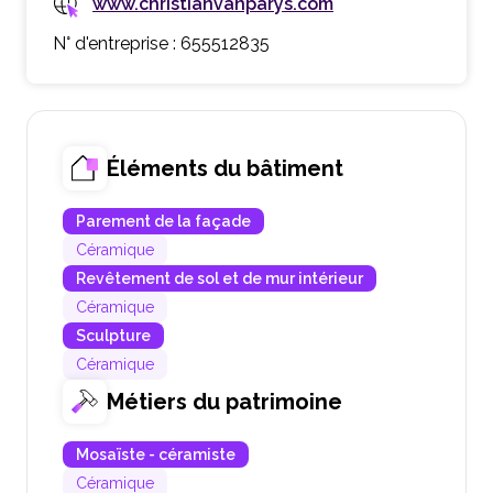
www.christianvanparys.com
N° d'entreprise : 655512835
Éléments du bâtiment
Parement de la façade
Céramique
Revêtement de sol et de mur intérieur
Céramique
Sculpture
Céramique
Métiers du patrimoine
Mosaïste - céramiste
Céramique