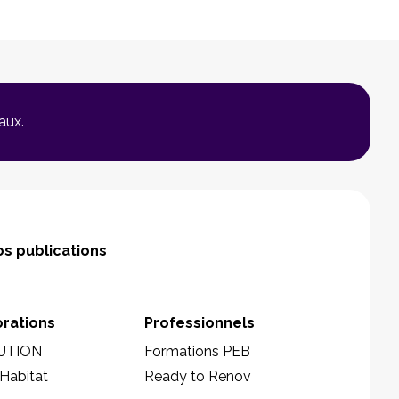
aux.
s publications
orations
Professionnels
UTION
Formations PEB
Habitat
Ready to Renov