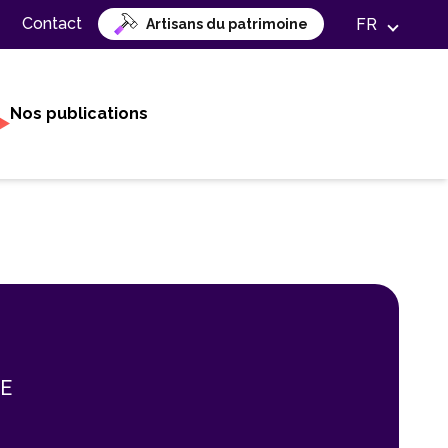
Contact
FR
Artisans du patrimoine
Nos publications
SE