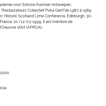
cademie voor Schone Kunsten Antwerpen,
 du "Restaurateurs Collectief Pvba Gent"de 1987 à 1989
ion: Historic Scotland Lime Conference, Edinburgh, 30-
, France, 10 /12-03-1999. Il est membre de
d'Oeuvres d'Art (APROA).
2000
cle.