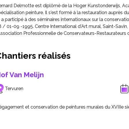
ernard Delmotte est diplômé de la Hoger Kunstonderwijs, A
écialisation peinture. Il s'est formé à la restauration auprès
 a participé à des séminaires internationaux sur la conservat
 / 01-09 -1995. Centre International d'Art mural, Saint-Savin
'Association Professionnelle de Conservateurs-Restaurateurs 
hantiers réalisés
of Van Melijn
Tervuren
égagement et conservation de peintures murales du XVIIIe siè