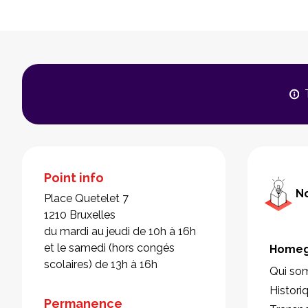
Point info
No
Place Quetelet 7
1210 Bruxelles
du mardi au jeudi de 10h à 16h
et le samedi (hors congés
Homeg
scolaires) de 13h à 16h
Qui so
Histori
Permanence