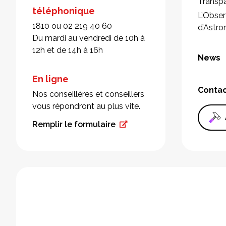
Transp
téléphonique
L’Obser
1810 ou 02 219 40 60
d’Astr
Du mardi au vendredi de 10h à
12h et de 14h à 16h
News
En ligne
Conta
Nos conseillères et conseillers
vous répondront au plus vite.
Remplir le formulaire