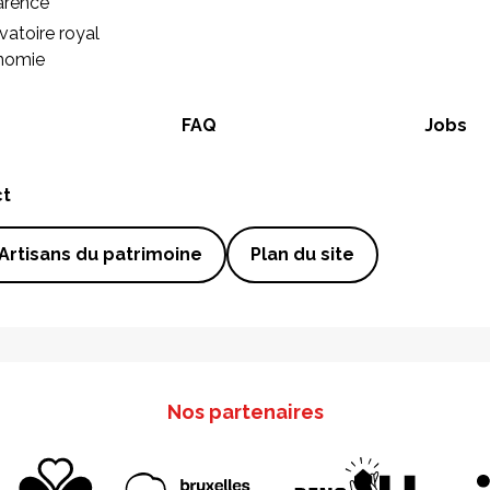
arence
vatoire royal
onomie
FAQ
Jobs
ct
Artisans du patrimoine
Plan du site
Nos partenaires