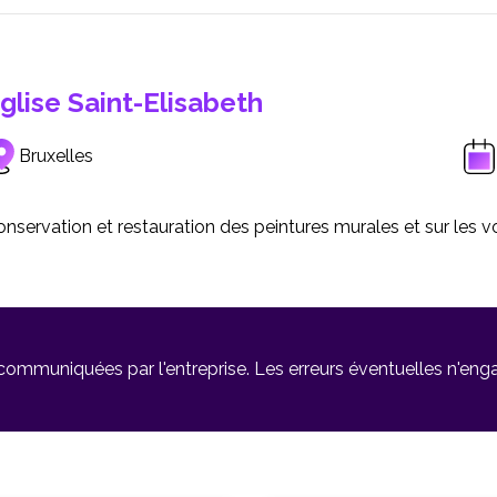
glise Saint-Elisabeth
Bruxelles
nservation et restauration des peintures murales et sur les vo
 communiquées par l'entreprise. Les erreurs éventuelles n'en