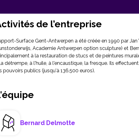
ctivités de l’entreprise
upport-Surface Gent-Antwerpen a été créée en 1990 par Jan V
unstonderwijs, Academie Antwerpen option sculpture) et Ber
incipalement à la restauration de stucs et de peintures murale
la détrempe, à l'huile, à l'encaustique, la fresque. Ils effectue
s pouvoirs publics (jusqu'à 136.500 euros).
L'équipe
Bernard Delmotte