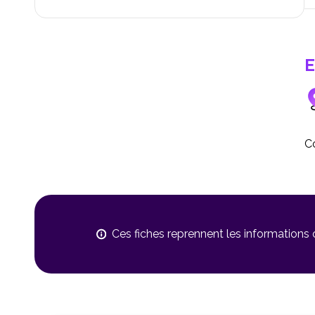
E
Co
Ces fiches reprennent les informations