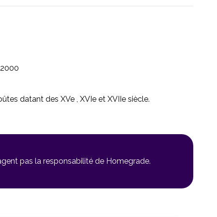
2000
ûtes datant des XVe , XVIe et XVIIe siècle.
gagent pas la responsabilité de Homegrade.