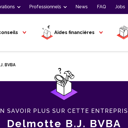
rations
Professionnels
News
FAQ
Jobs
conseils
Aides financières
.J. BVBA
N SAVOIR PLUS SUR CETTE ENTREPRI
Delmotte B.J. BVBA