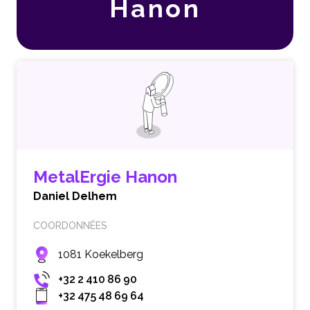
Hanon
MetalErgie Hanon
Daniel Delhem
COORDONNÉES
1081 Koekelberg
+32 2 410 86 90
+32 475 48 69 64