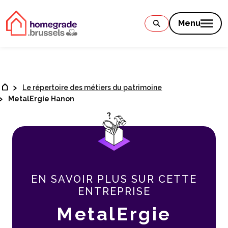
Contenu
Menu
Le répertoire des métiers du patrimoine
MetalErgie Hanon
EN SAVOIR PLUS SUR CETTE
ENTREPRISE
MetalErgie