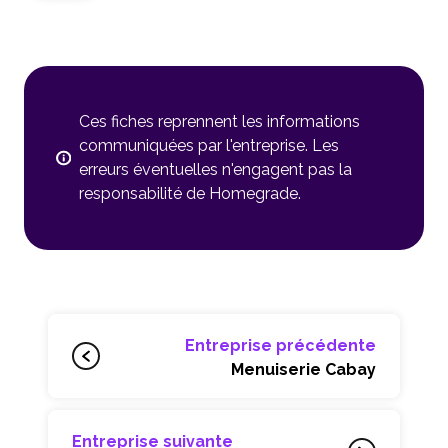
Ces fiches reprennent les informations
communiquées par l'entreprise. Les
erreurs éventuelles n'engagent pas la
responsabilité de Homegrade.
Entreprise précédente
Menuiserie Cabay
Entreprise suivante