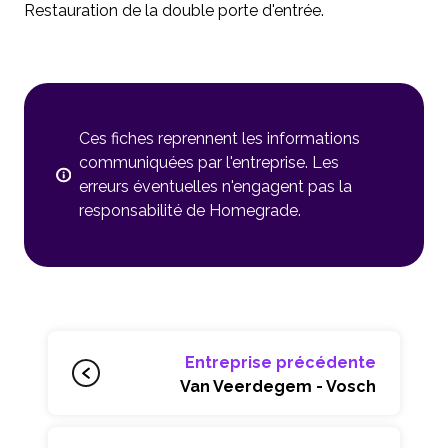
Restauration de la double porte d'entrée.
Ces fiches reprennent les informations
communiquées par l'entreprise. Les
erreurs éventuelles n'engagent pas la
responsabilité de Homegrade.
Entreprise précédente
Van Veerdegem - Vosch