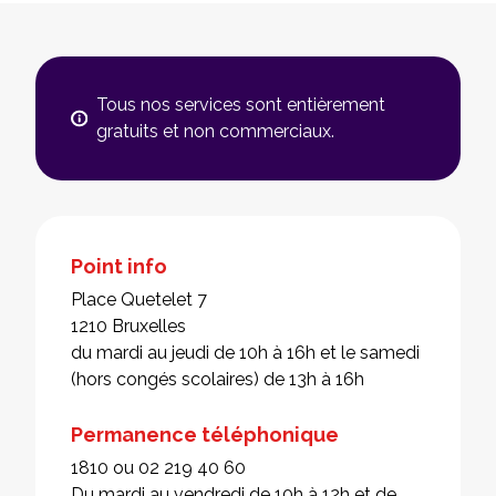
Tous nos services sont entièrement
gratuits et non commerciaux.
Point info
Place Quetelet 7
1210 Bruxelles
du mardi au jeudi de 10h à 16h et le samedi
(hors congés scolaires) de 13h à 16h
Permanence téléphonique
1810 ou 02 219 40 60
Du mardi au vendredi de 10h à 12h et de