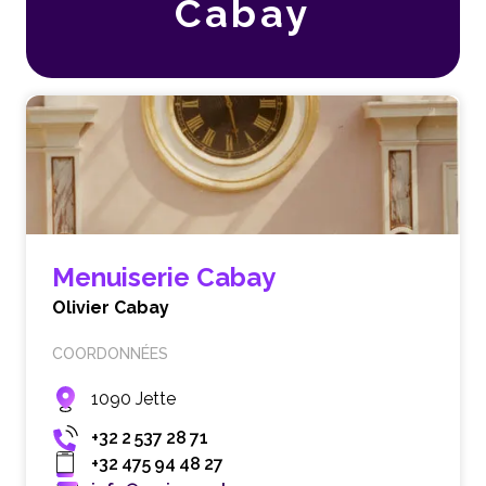
Cabay
Menuiserie Cabay
Olivier Cabay
COORDONNÉES
1090 Jette
+32 2 537 28 71
+32 475 94 48 27