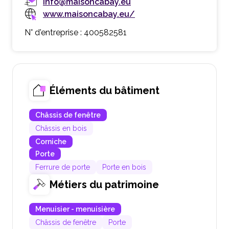
info@maisoncabay.eu
www.maisoncabay.eu/
N° d'entreprise : 400582581
Éléments du bâtiment
Châssis de fenêtre
Châssis en bois
Corniche
Porte
Ferrure de porte
Porte en bois
Métiers du patrimoine
Menuisier - menuisière
Châssis de fenêtre
Porte