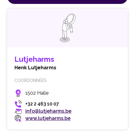
Lutjeharms
Henk Lutjeharms
COORDONNÉES
1502 Halle
+32 2 463 10 07
info@lutjeharms.be
www.lutjeharms.be