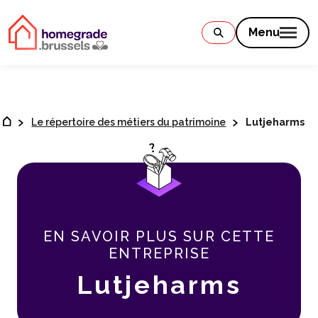
Contenu
Menu
Le répertoire des métiers du patrimoine
Lutjeharms
EN SAVOIR PLUS SUR CETTE
ENTREPRISE
Lutjeharms