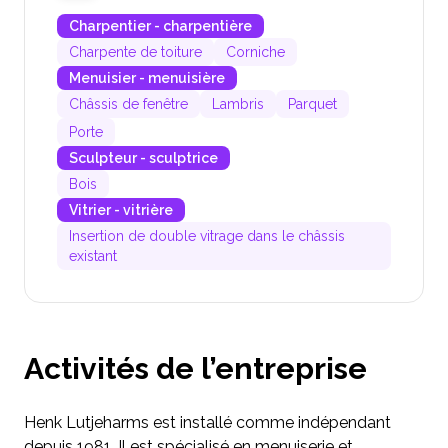
Charpentier - charpentière
Charpente de toiture
Corniche
Menuisier - menuisière
Châssis de fenêtre
Lambris
Parquet
Porte
Sculpteur - sculptrice
Bois
Vitrier - vitrière
Insertion de double vitrage dans le châssis
existant
Activités de l’entreprise
Henk Lutjeharms est installé comme indépendant
depuis 1981. Il est spécialisé en menuiserie et