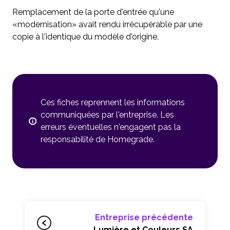
Remplacement de la porte d'entrée qu'une
«modernisation» avait rendu irrécupérable par une
copie à l'identique du modèle d'origine.
Ces fiches reprennent les informations
communiquées par l'entreprise. Les
erreurs éventuelles n'engagent pas la
responsabilité de Homegrade.
Entreprise précédente
Lumière et Couleurs SA