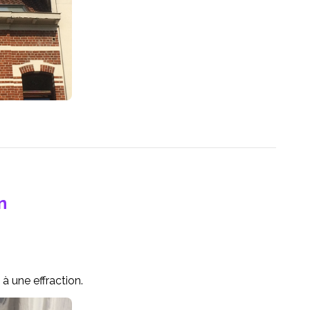
n
à une effraction.