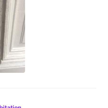
bitation