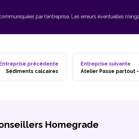
 communiquées par l'entreprise. Les erreurs éventuelles n'en
Entreprise précédente
Entreprise suivante
Sédiments calcaires
Atelier Passe partout 
conseillers Homegrade