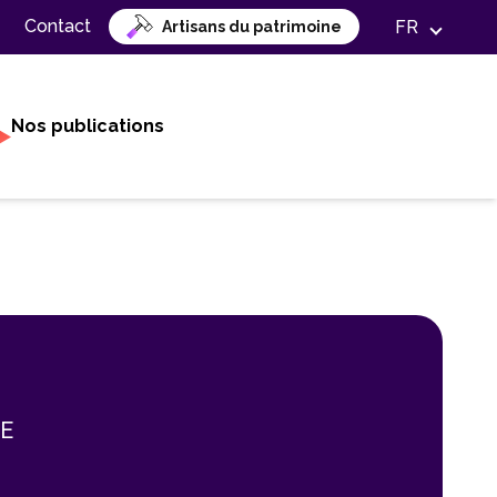
Contact
FR
Artisans du patrimoine
Nos publications
SE