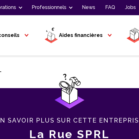
rations
Professionnels
News
FAQ
Jobs
conseils
Aides financières
L
N SAVOIR PLUS SUR CETTE ENTREPRI
La Rue SPRL