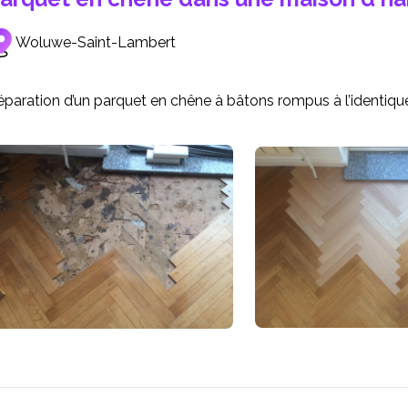
Woluwe-Saint-Lambert
paration d’un parquet en chêne à bâtons rompus à l’identique