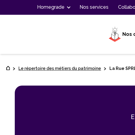
Contenu
Homegrade
Nos services
Collabo
Nos 
Le répertoire des métiers du patrimoine
La Rue SPR
E