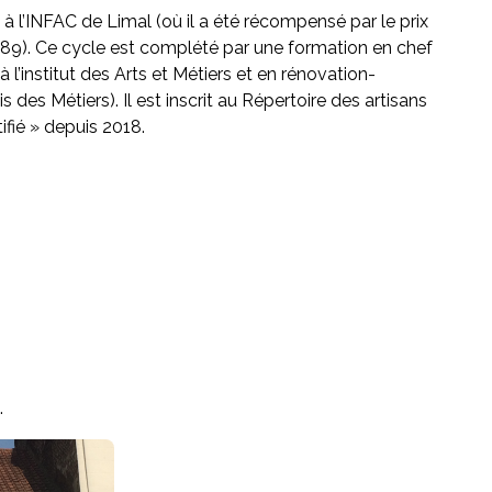
à l’INFAC de Limal (où il a été récompensé par le prix
989). Ce cycle est complété par une formation en chef
à l’institut des Arts et Métiers et en rénovation-
s Métiers). Il est inscrit au Répertoire des artisans
ifié » depuis 2018.
.