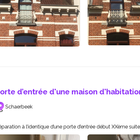
orte d’entrée d'une maison d'habitatio
Schaerbeek
paration à l’identique d’une porte d’entrée début XXème suite 