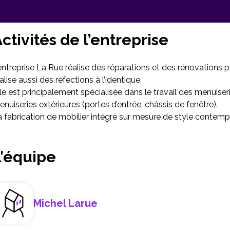
ctivités de l’entreprise
entreprise La Rue réalise des réparations et des rénovations pou
alise aussi des réfections à l’identique.
le est principalement spécialisée dans le travail des menuiseri
nuiseries extérieures (portes d’entrée, châssis de fenêtre).
 fabrication de mobilier intégré sur mesure de style contempora
L'équipe
Michel Larue