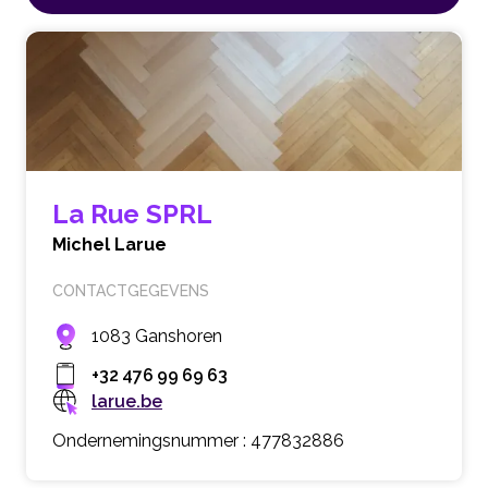
La Rue SPRL
Michel Larue
CONTACTGEGEVENS
1083 Ganshoren
+32 476 99 69 63
larue.be
Ondernemingsnummer : 477832886