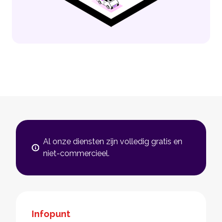
Al onze diensten zijn volledig gratis en
niet-commercieel.
Infopunt