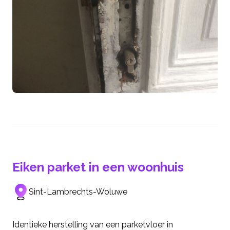
Eiken parket in een woonhuis
Sint-Lambrechts-Woluwe
Identieke herstelling van een parketvloer in