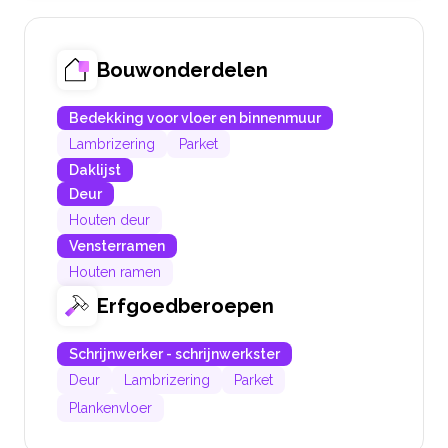
Bouwonderdelen
Bedekking voor vloer en binnenmuur
Lambrizering
Parket
Daklijst
Deur
Houten deur
Vensterramen
Houten ramen
Erfgoedberoepen
Schrijnwerker - schrijnwerkster
Deur
Lambrizering
Parket
Plankenvloer