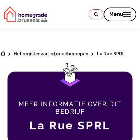
Contenu
Menu
Het register van erfgoedberoepen
La Rue SPRL
MEER INFORMATIE OVER DIT
BEDRIJF
La Rue SPRL