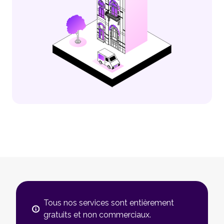
Tous nos services sont entièrement
gratuits et non commerciaux.