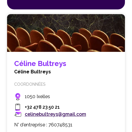
Céline Bultreys
Céline Bultreys
COORDONNÉES
1050 Ixelles
+32 478 23 50 21
celinebultreys@gmail.com
N° d'entreprise : 760748531