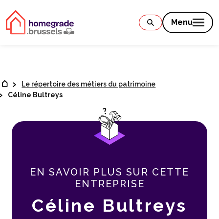
Contenu
Menu
Le répertoire des métiers du patrimoine
Céline Bultreys
EN SAVOIR PLUS SUR CETTE
ENTREPRISE
Céline Bultreys