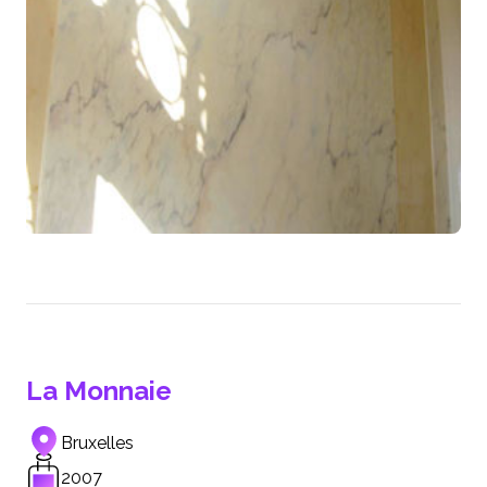
La Monnaie
Bruxelles
2007