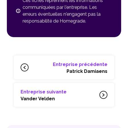
Ces fiches reprennent les informations
communiquées par l'entreprise. Les
erreurs éventuelles n'engagent pas la
responsabilité de Homegrade.
Entreprise précédente
Patrick Damiaens
Entreprise suivante
Vander Velden