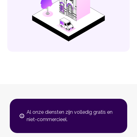
Al onze diensten zijn volledig gratis en
niet-commercieel.