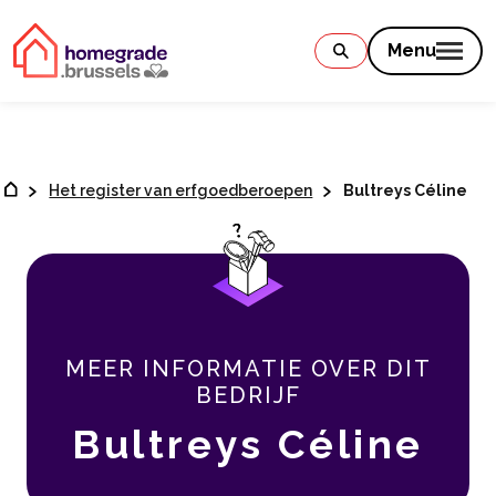
Contenu
Menu
Het register van erfgoedberoepen
Bultreys Céline
MEER INFORMATIE OVER DIT
BEDRIJF
Bultreys Céline