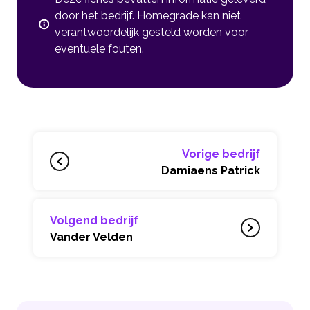
door het bedrijf. Homegrade kan niet
verantwoordelijk gesteld worden voor
eventuele fouten.
Vorige bedrijf
Damiaens Patrick
Volgend bedrijf
Vander Velden