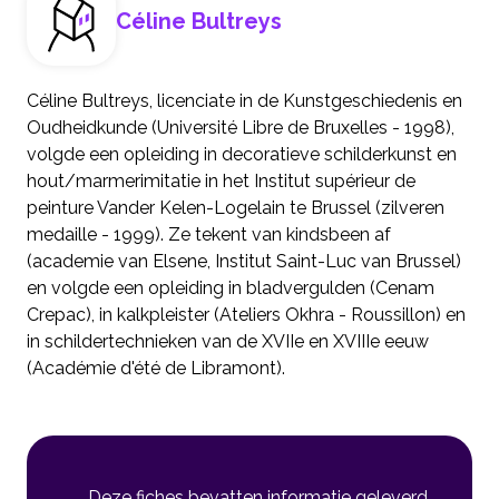
Céline Bultreys
Céline Bultreys, licenciate in de Kunstgeschiedenis en
Oudheidkunde (Université Libre de Bruxelles - 1998),
volgde een opleiding in decoratieve schilderkunst en
hout/marmerimitatie in het Institut supérieur de
peinture Vander Kelen-Logelain te Brussel (zilveren
medaille - 1999). Ze tekent van kindsbeen af
(academie van Elsene, Institut Saint-Luc van Brussel)
en volgde een opleiding in bladvergulden (Cenam
Crepac), in kalkpleister (Ateliers Okhra - Roussillon) en
in schildertechnieken van de XVIIe en XVIIIe eeuw
(Académie d'été de Libramont).
Deze fiches bevatten informatie geleverd