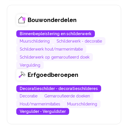
Bouwonderdelen
Binnenbepleistering en schilderwerk
Muurschildering
Schilderwerk - decoratie
Schilderwerk hout/marmerimitatie
Schilderwerk op gemaroufleerd doek
Vergulding
Erfgoedberoepen
Decoratieschilder - decoratieschilderes
Decoratie
Gemaroufleerde doeken
Hout/marmerimitaties
Muurschildering
Vergulder - Verguldster