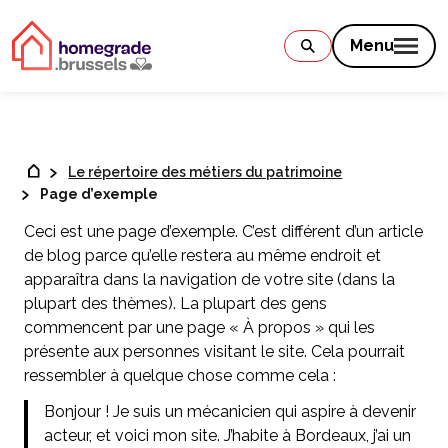
Contenu
Menu
Le répertoire des métiers du patrimoine
Page d’exemple
Ceci est une page d’exemple. C’est différent d’un article
de blog parce qu’elle restera au même endroit et
apparaîtra dans la navigation de votre site (dans la
plupart des thèmes). La plupart des gens
commencent par une page « À propos » qui les
présente aux personnes visitant le site. Cela pourrait
ressembler à quelque chose comme cela :
Bonjour ! Je suis un mécanicien qui aspire à devenir
acteur, et voici mon site. J’habite à Bordeaux, j’ai un