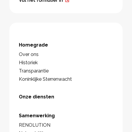
Vul het formulier in
Homegrade
Over ons
Historiek
Transparantie
Koninklijke Sterrenwacht
Onze diensten
Samenwerking
RENOLUTION