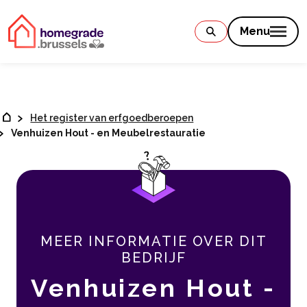
Contenu
Menu
Het register van erfgoedberoepen
Venhuizen Hout - en Meubelrestauratie
MEER INFORMATIE OVER DIT
BEDRIJF
Venhuizen Hout -