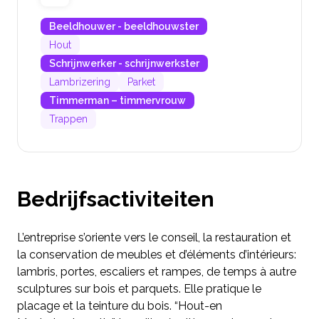
Beeldhouwer - beeldhouwster
Hout
Schrijnwerker - schrijnwerkster
Lambrizering
Parket
Timmerman – timmervrouw
Trappen
Bedrijfsactiviteiten
L’entreprise s’oriente vers le conseil, la restauration et
la conservation de meubles et d’éléments d’intérieurs:
lambris, portes, escaliers et rampes, de temps à autre
sculptures sur bois et parquets. Elle pratique le
placage et la teinture du bois. “Hout-en