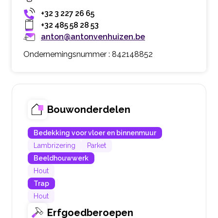
+32 3 227 26 65
+32 485 58 28 53
anton@antonvenhuizen.be
Ondernemingsnummer : 842148852
Bouwonderdelen
Bedekking voor vloer en binnenmuur
Lambrizering
Parket
Beeldhouwwerk
Hout
Trap
Hout
Erfgoedberoepen