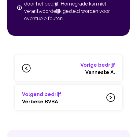
door het bedrijf. Homegrade kan niet
verantwoordelijk gesteld worden voor
eventuele fouten.
Vorige bedrijf
Vanneste A.
Volgend bedrijf
Verbeke BVBA