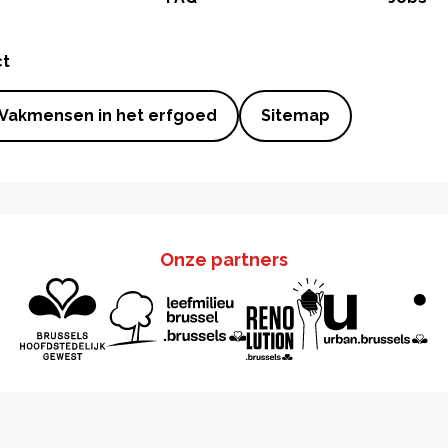
ct
Vakmensen in het erfgoed
Sitemap
Onze partners