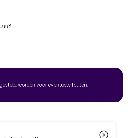
1998
 gesteld worden voor eventuele fouten.