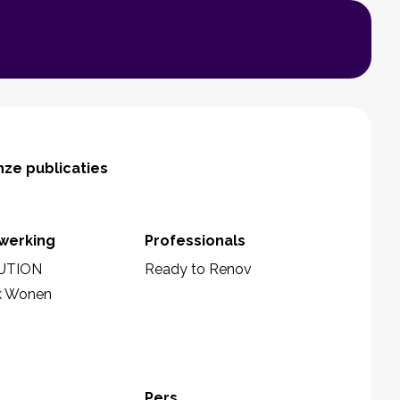
ze publicaties
werking
Professionals
UTION
Ready to Renov
k Wonen
Pers