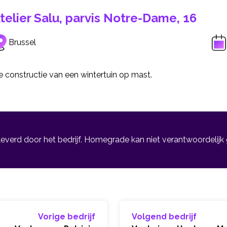
telier Salu, parvis Notre-Dame, 16
Brussel
 constructie van een wintertuin op mast.
leverd door het bedrijf. Homegrade kan niet verantwoordelijk
Vorige bedrijf
Volgend bedrijf