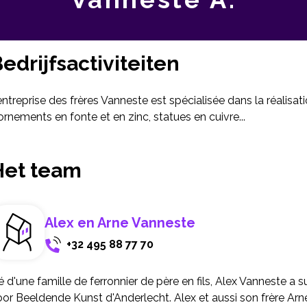
edrijfsactiviteiten
entreprise des frères Vanneste est spécialisée dans la réalisatio
ornements en fonte et en zinc, statues en cuivre...
Het team
Alex en Arne Vanneste
+32 495 88 77 70
 d'une famille de ferronnier de père en fils, Alex Vanneste a s
or Beeldende Kunst d'Anderlecht. Alex et aussi son frère Arne