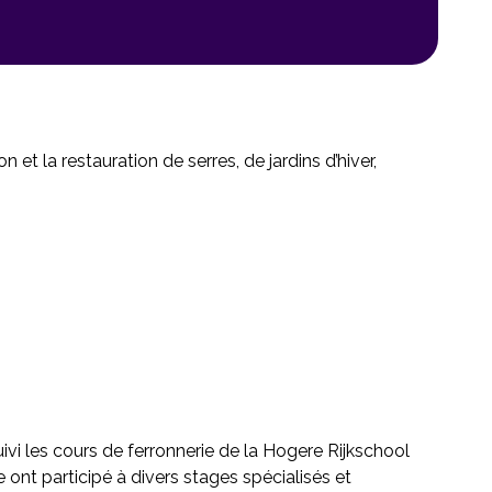
n et la restauration de serres, de jardins d’hiver,
uivi les cours de ferronnerie de la Hogere Rijkschool
 ont participé à divers stages spécialisés et