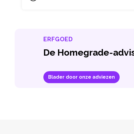
ERFGOED
De Homegrade-advis
Blader door onze adviezen