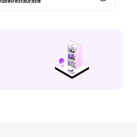
eubelrestauratie