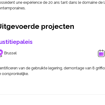
ssèdent une expérience de 20 ans tant dans le domaine de la 
ontemporaines.
Uitgevoerde projecten
ustitiepaleis
Brussel
entificeren van de gebruikte legering, demontage van 8 griffi
 oorspronkelijke.