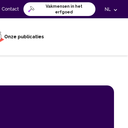
Vakmensen in het
Contact
NL
erfgoed
Onze publicaties