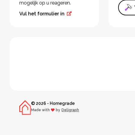
mogelijk op u reageren.
Vul het formulier in
© 2026 - Homegrade
Made with
by
Deligraph
love