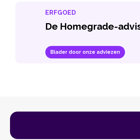
ERFGOED
De Homegrade-advis
Blader door onze adviezen