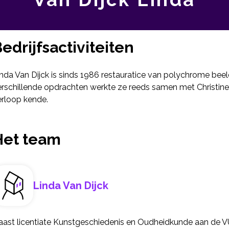
edrijfsactiviteiten
inda Van Dijck is sinds 1986 restauratice van polychrome be
rschillende opdrachten werkte ze reeds samen met Christine 
erloop kende.
Het team
Linda Van Dijck
aast licentiate Kunstgeschiedenis en Oudheidkunde aan de V