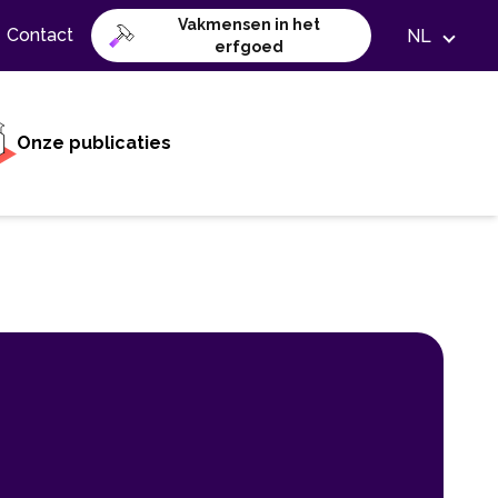
Vakmensen in het
Contact
NL
erfgoed
Onze publicaties