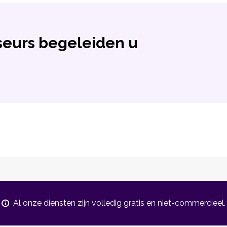
eurs begeleiden u
Al onze diensten zijn volledig gratis en niet-commercieel.