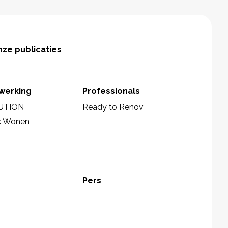
ze publicaties
werking
Professionals
UTION
Ready to Renov
k Wonen
Pers