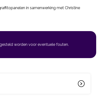
sgraffitopanelen in samenwerking met Christine
 gesteld worden voor eventuele fouten.