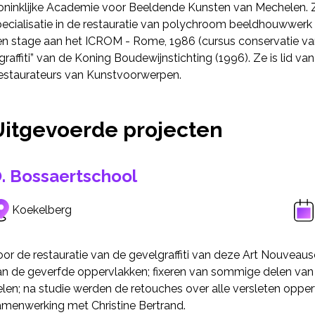
oninklijke Academie voor Beeldende Kunsten van Mechelen. Ze 
pecialisatie in de restauratie van polychroom beeldhouwwerk 
en stage aan het ICROM - Rome, 1986 (cursus conservatie van
graffiti” van de Koning Boudewijnstichting (1996). Ze is lid 
estaurateurs van Kunstvoorwerpen.
Uitgevoerde projecten
. Bossaertschool
Koekelberg
or de restauratie van de gevelgraffiti van deze Art Nouveaus
an de geverfde oppervlakken; fixeren van sommige delen van 
len; na studie werden de retouches over alle versleten opper
amenwerking met Christine Bertrand.