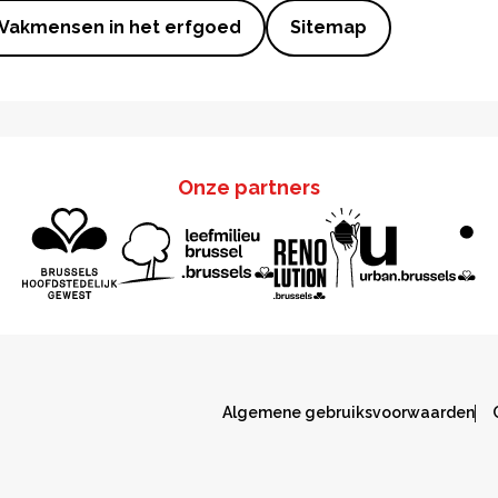
Vakmensen in het erfgoed
Sitemap
Onze partners
Algemene gebruiksvoorwaarden