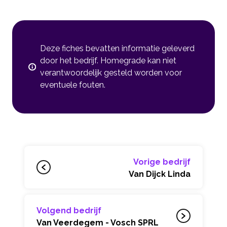
Deze fiches bevatten informatie geleverd
door het bedrijf. Homegrade kan niet
verantwoordelijk gesteld worden voor
eventuele fouten.
Vorige bedrijf
Van Dijck Linda
Volgend bedrijf
Van Veerdegem - Vosch SPRL