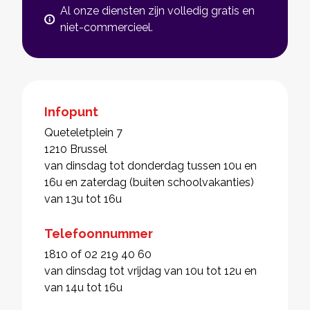
Al onze diensten zijn volledig gratis en
niet-commercieel.
Infopunt
Queteletplein 7
1210 Brussel
van dinsdag tot donderdag tussen 10u en
16u en zaterdag (buiten schoolvakanties)
van 13u tot 16u
Telefoonnummer
1810 of 02 219 40 60
van dinsdag tot vrijdag van 10u tot 12u en
van 14u tot 16u