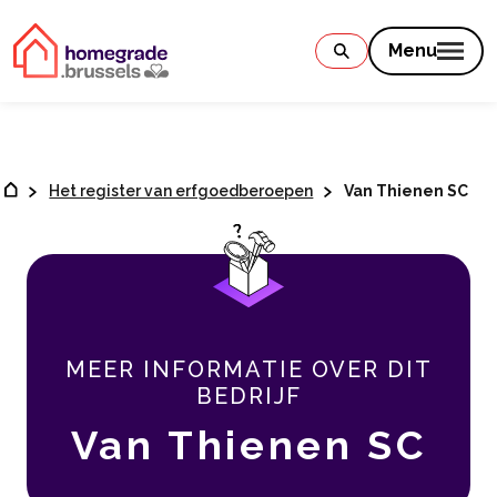
Contenu
Menu
Het register van erfgoedberoepen
Van Thienen SC
MEER INFORMATIE OVER DIT
BEDRIJF
Van Thienen SC