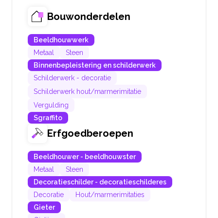
Bouwonderdelen
Beeldhouwwerk
Metaal
Steen
Binnenbepleistering en schilderwerk
Schilderwerk - decoratie
Schilderwerk hout/marmerimitatie
Vergulding
Sgraffito
Erfgoedberoepen
Beeldhouwer - beeldhouwster
Metaal
Steen
Decoratieschilder - decoratieschilderes
Decoratie
Hout/marmerimitaties
Gieter