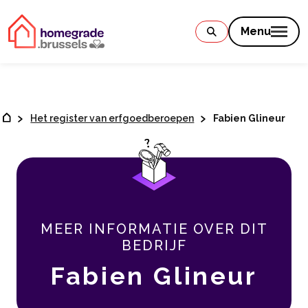
Contenu
Menu
Het register van erfgoedberoepen
Fabien Glineur
MEER INFORMATIE OVER DIT
BEDRIJF
Fabien Glineur