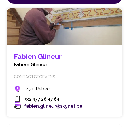
Fabien Glineur
Fabien Glineur
CONTACTGEGEVENS
1430 Rebecq
+32 477 26 47 64
fabien.glineur@skynet.be