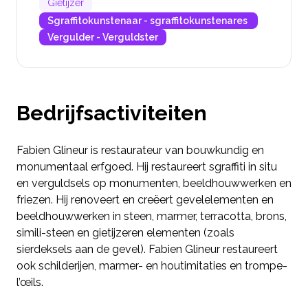
Gietijzer
Sgraffitokunstenaar - sgraffitokunstenares
Vergulder - Verguldster
Bedrijfsactiviteiten
Fabien Glineur is restaurateur van bouwkundig en
monumentaal erfgoed. Hij restaureert sgraffiti in situ
en verguldsels op monumenten, beeldhouwwerken en
friezen. Hij renoveert en creëert gevelelementen en
beeldhouwwerken in steen, marmer, terracotta, brons,
simili-steen en gietijzeren elementen (zoals
sierdeksels aan de gevel). Fabien Glineur restaureert
ook schilderijen, marmer- en houtimitaties en trompe-
l’œils.