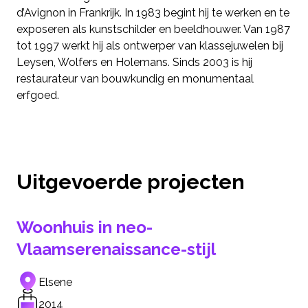
d’Avignon in Frankrijk. In 1983 begint hij te werken en te
exposeren als kunstschilder en beeldhouwer. Van 1987
tot 1997 werkt hij als ontwerper van klassejuwelen bij
Leysen, Wolfers en Holemans. Sinds 2003 is hij
restaurateur van bouwkundig en monumentaal
erfgoed.
Uitgevoerde projecten
Woonhuis in neo-
Vlaamserenaissance-stijl
Elsene
2014