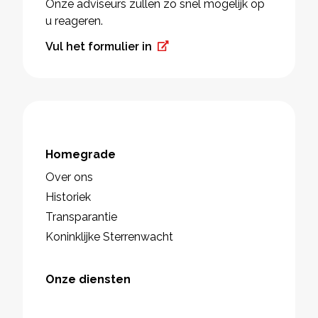
Onze adviseurs zullen zo snel mogelijk op
u reageren.
Vul het formulier in
Homegrade
Over ons
Historiek
Transparantie
Koninklijke Sterrenwacht
Onze diensten