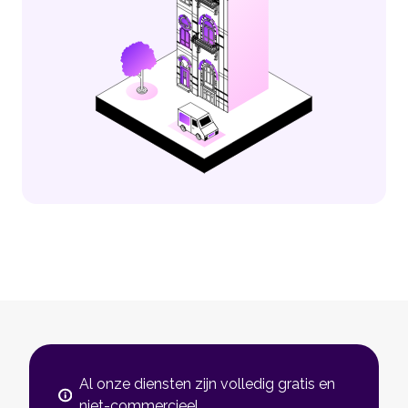
Al onze diensten zijn volledig gratis en
niet-commercieel.