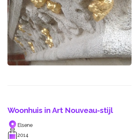
Woonhuis in Art Nouveau-stijl
Elsene
2014