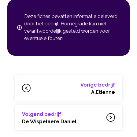
Deze fiches bevatten informatie geleverd
door het bedrijf. Homegrade kan niet
verantwoordelijk gesteld worden voor
eventuele fouten.
Vorige bedrijf
A.Etienne
Volgend bedrijf
De Wispelaere Daniel