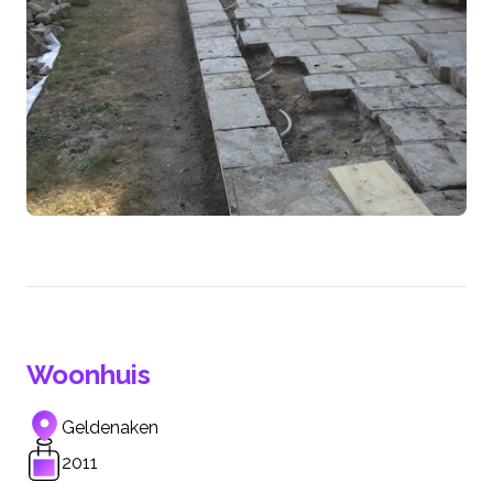
Woonhuis
Geldenaken
2011