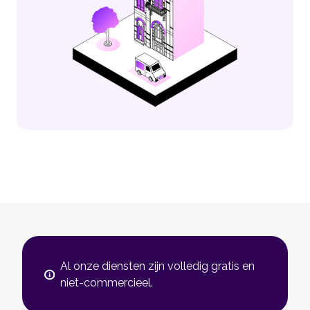
Al onze diensten zijn volledig gratis en
niet-commercieel.