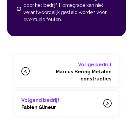
door het bedrijf. Homegrade kan niet
verantwoordelijk gesteld worden voor
eventuele fouten.
Vorige bedrijf
Marcus Bering Metalen
constructies
Volgend bedrijf
Fabien Glineur