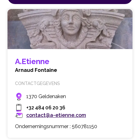
A.Etienne
Arnaud Fontaine
CONTACTGEGEVENS
1370 Geldenaken
+32 484 06 20 36
contact@a-etienne.com
Ondernemingsnummer : 560781150