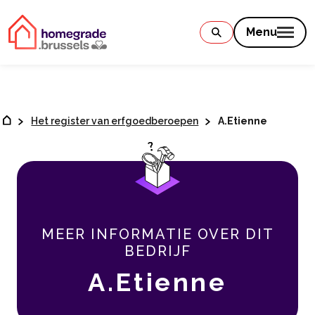
Contenu
Menu
Het register van erfgoedberoepen
A.Etienne
MEER INFORMATIE OVER DIT
BEDRIJF
A.Etienne