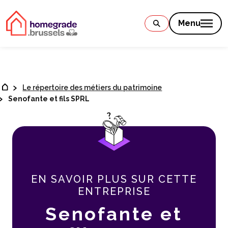
Contenu
Menu
Le répertoire des métiers du patrimoine
Senofante et fils SPRL
EN SAVOIR PLUS SUR CETTE
ENTREPRISE
Senofante et