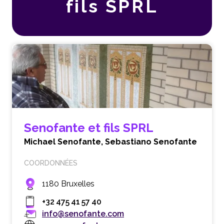
fils SPRL
Senofante et fils SPRL
Michael Senofante,
Sebastiano Senofante
COORDONNÉES
1180 Bruxelles
+32 475 41 57 40
info@senofante.com