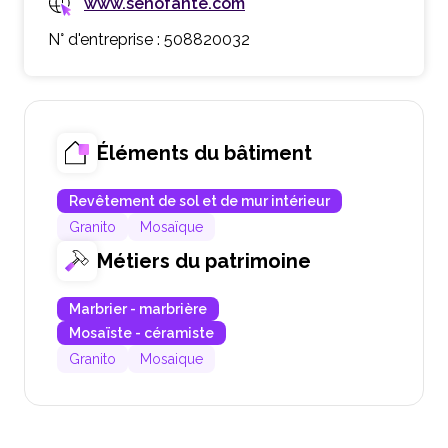
www.senofante.com
N° d'entreprise : 508820032
Éléments du bâtiment
Revêtement de sol et de mur intérieur
Granito
Mosaïque
Métiers du patrimoine
Marbrier - marbrière
Mosaïste - céramiste
Granito
Mosaique