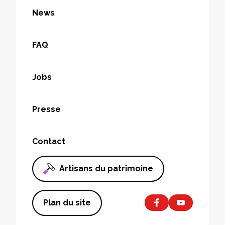
News
FAQ
Jobs
Presse
Contact
Artisans du patrimoine
Plan du site