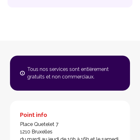
Tous nos services sont entièrement
gratuits et non commerciaux.
Point info
Place Quetelet 7
1210 Bruxelles
du mardi au jeudi de 10h à 16h et le samedi