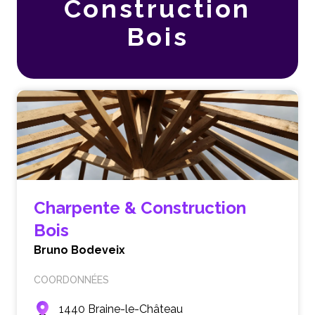
Construction
Bois
Charpente & Construction
Bois
Bruno Bodeveix
COORDONNÉES
1440 Braine-le-Château