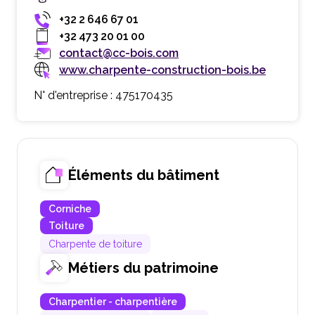
+32 2 646 67 01
+32 473 20 01 00
contact@cc-bois.com
www.charpente-construction-bois.be
N° d'entreprise : 475170435
Éléments du bâtiment
Corniche
Toiture
Charpente de toiture
Métiers du patrimoine
Charpentier - charpentière