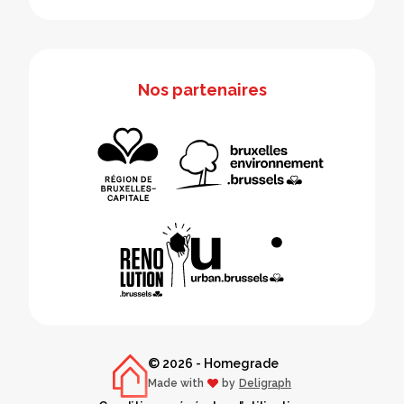
Nos partenaires
© 2026 - Homegrade
Made with
by
Deligraph
love