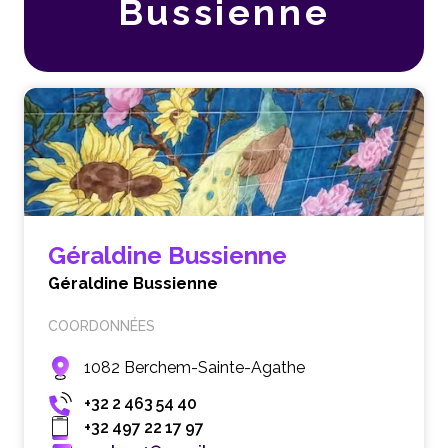
Bussienne
Géraldine Bussienne
Géraldine Bussienne
COORDONNÉES
1082 Berchem-Sainte-Agathe
+32 2 463 54 40
+32 497 22 17 97