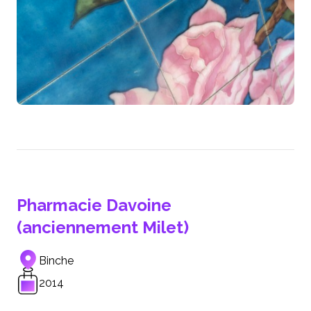
Pharmacie Davoine
(anciennement Milet)
Binche
2014