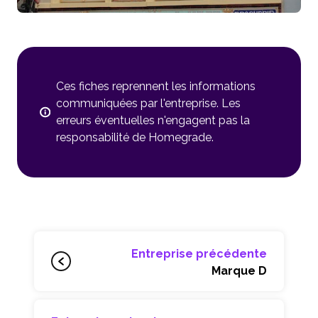
Ces fiches reprennent les informations
communiquées par l'entreprise. Les
erreurs éventuelles n'engagent pas la
responsabilité de Homegrade.
Entreprise précédente
Marque D