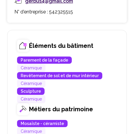
gerbus4@gmail.com
N° d'entreprise : 542325515
Éléments du bâtiment
Parement de la façade
Céramique
Revêtement de sol et de mur intérieur
Céramique
Sculpture
Céramique
Métiers du patrimoine
Mosaïste - céramiste
Céramique