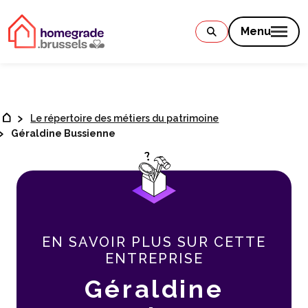
Contenu
Menu
Le répertoire des métiers du patrimoine
Géraldine Bussienne
EN SAVOIR PLUS SUR CETTE
ENTREPRISE
Géraldine