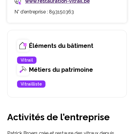
www.restauration-vitrail.be
N° d'entreprise : 893150363
Éléments du bâtiment
Vitrail
Métiers du patrimoine
Vitrailliste
Activités de l’entreprise
Patrick Broers crée et restaure des vitraux depuis