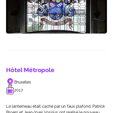
Hôtel Métropole
Bruxelles
2017
Le lanterneau était caché par un faux plafond. Patrick
Broers et Jean-Yves Vossius ont réalisé le nouveau