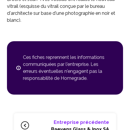
vitrail (esquisse du vitrail conçue par le bureau
d'architecte sur base d'une photographie en noir et
blanc).
Ces fiches reprennent les informations
communiquées par l'entreprise. Les
erreurs éventuelles n'engagent pas la
responsabilité de Homegrade.
Entreprise précédente
Baeyens Glass & Inox SA