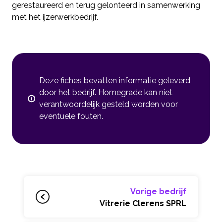
gerestaureerd en terug gelonteerd in samenwerking
met het ijzerwerkbedrijf.
Deze fiches bevatten informatie geleverd
door het bedrijf. Homegrade kan niet
verantwoordelijk gesteld worden voor
eventuele fouten.
Vorige bedrijf
Vitrerie Clerens SPRL