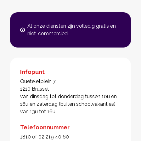
Al onze diensten zijn volledig gratis en
niet-commercieel.
Infopunt
Queteletplein 7
1210 Brussel
van dinsdag tot donderdag tussen 10u en
16u en zaterdag (buiten schoolvakanties)
van 13u tot 16u
Telefoonnummer
1810 of 02 219 40 60