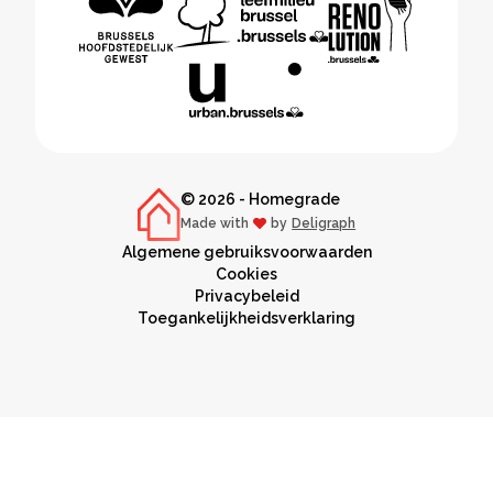
© 2026 - Homegrade
Made with
by
Deligraph
love
Algemene gebruiksvoorwaarden
Cookies
Privacybeleid
Toegankelijkheidsverklaring
NL
FR