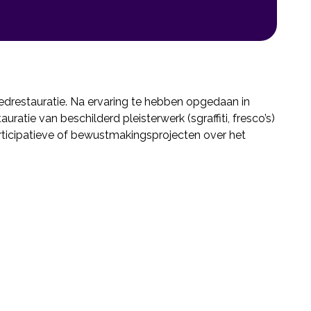
oedrestauratie. Na ervaring te hebben opgedaan in
tauratie van beschilderd pleisterwerk (sgraffiti, fresco’s)
rticipatieve of bewustmakingsprojecten over het