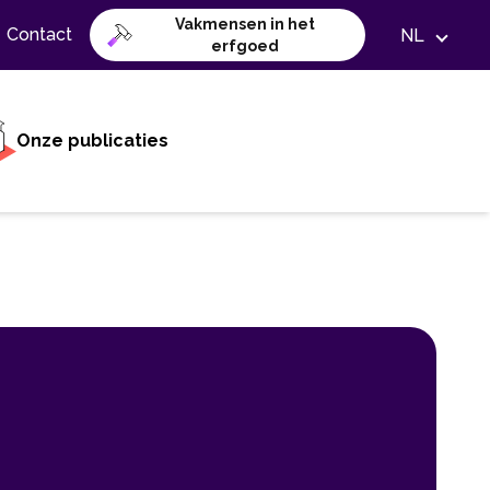
Vakmensen in het
Contact
NL
erfgoed
Onze publicaties