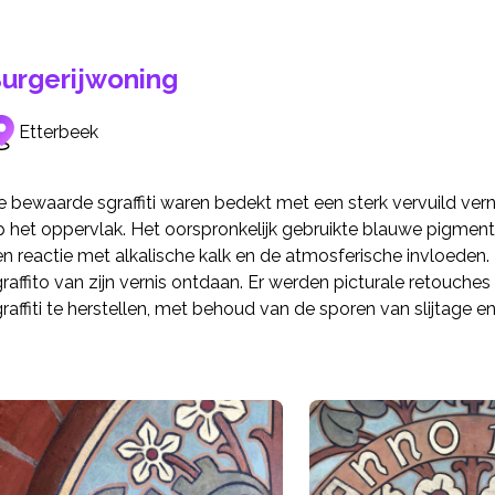
urgerijwoning
Etterbeek
 bewaarde sgraffiti waren bedekt met een sterk vervuild ver
 het oppervlak. Het oorspronkelijk gebruikte blauwe pigment 
en reactie met alkalische kalk en de atmosferische invloeden
graffito van zijn vernis ontdaan. Er werden picturale retou
raffiti te herstellen, met behoud van de sporen van slijtage en