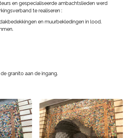
ateurs en gespecialiseerde ambachtslieden werd
ingsverband te realiseren :
n dakbedekkingen en muurbekledingen in lood.
ommen.
 de granito aan de ingang.