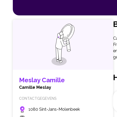
B
Ca
Fr
e
ge
Meslay Camille
Camille Meslay
CONTACTGEGEVENS
1080 Sint-Jans-Molenbeek