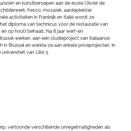
kunsten en kunstberoepen aan de école Olivier de
ilderwerk, fresco, mozaïek, aardepleister,
le activiteiten in Frankrijk en Italië wordt ze
1 het diploma van technicus voor de restauratie van
 en op hout) behaalt. Na 8 jaar werf-en
Brussel werken, aan een studieproject van Italiaanse
h in Brussel en werkte ze aan enkele privéprojecten. In
niversiteit van Lille 3.
ierp, vertoonde verschillende onregelmatigheden als