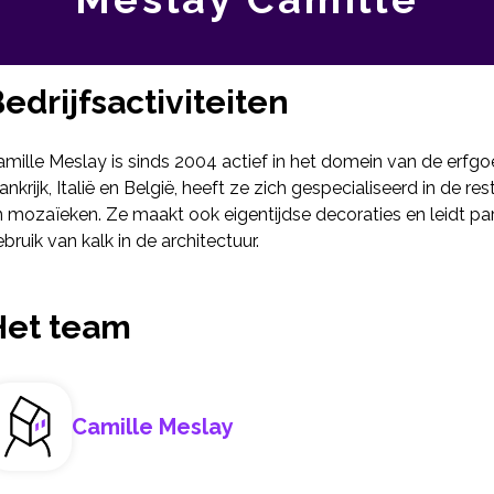
edrijfsactiviteiten
mille Meslay is sinds 2004 actief in het domein van de erfg
ankrijk, Italië en België, heeft ze zich gespecialiseerd in de res
n mozaïeken. Ze maakt ook eigentijdse decoraties en leidt pa
bruik van kalk in de architectuur.
Het team
Camille Meslay