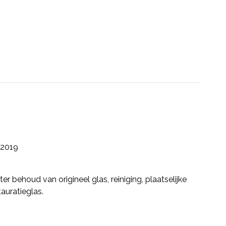
2019
r behoud van origineel glas, reiniging, plaatselijke
auratieglas.