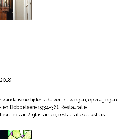
2018
or vandalisme tijdens de verbouwingen, opvragingen
kx en Dobbelaere 1934-36). Restauratie
tauratie van 2 glasramen, restauratie claustra’s.