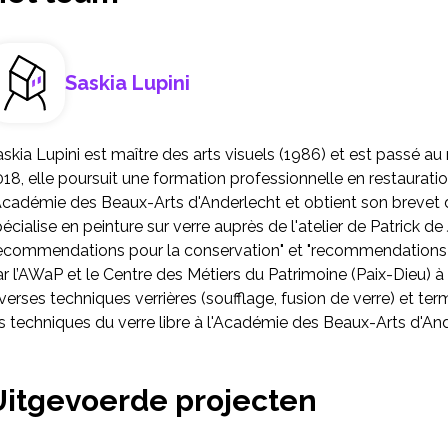
Saskia Lupini
skia Lupini est maître des arts visuels (1986) et est passé 
18, elle poursuit une formation professionnelle en restaurati
Académie des Beaux-Arts d'Anderlecht et obtient son brevet d
écialise en peinture sur verre auprès de l'atelier de Patrick de
recommendations pour la conservation" et "recommendations po
r l’AWaP et le Centre des Métiers du Patrimoine (Paix-Dieu) à
verses techniques verrières (soufflage, fusion de verre) et t
s techniques du verre libre à l'Académie des Beaux-Arts d'And
Uitgevoerde projecten