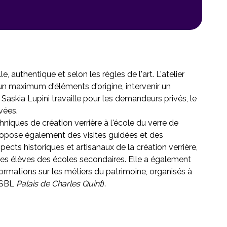
e, authentique et selon les règles de l'art. L'atelier
r un maximum d'éléments d'origine, intervenir un
Saskia Lupini travaille pour les demandeurs privés, le
ivées.
niques de création verrière à l'école du verre de
ropose également des visites guidées et des
cts historiques et artisanaux de la création verrière,
r les élèves des écoles secondaires. Elle a également
 formations sur les métiers du patrimoine, organisés à
ASBL
Palais de Charles Quint
).