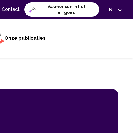
Vakmensen in het
Contact
NL
erfgoed
Onze publicaties