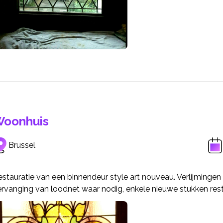
oonhuis
Brussel
stauratie van een binnendeur style art nouveau. Verlijmingen te
ervanging van loodnet waar nodig, enkele nieuwe stukken rest