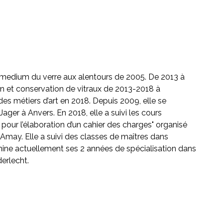
au medium du verre aux alentours de 2005. De 2013 à
on et conservation de vitraux de 2013-2018 à
es métiers d’art en 2018. Depuis 2009, elle se
 Jager à Anvers. En 2018, elle a suivi les cours
ur l’élaboration d’un cahier des charges" organisé
 Amay. Elle a suivi des classes de maîtres dans
ermine actuellement ses 2 années de spécialisation dans
erlecht.