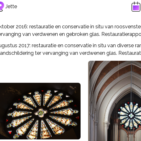
Jette
tober 2016: restauratie en conservatie in situ van roosvenster
ervanging van verdwenen en gebroken glas. Restauratierappo
gustus 2017: restauratie en conservatie in situ van diverse ra
randschildering ter vervanging van verdwenen glas. Restaurat