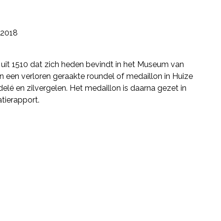
2018
uit 1510 dat zich heden bevindt in het Museum van
n een verloren geraakte roundel of medaillon in Huize
delé en zilvergelen. Het medaillon is daarna gezet in
tierapport.