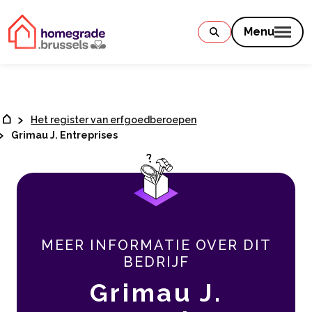
Contenu
Menu
Het register van erfgoedberoepen
Grimau J. Entreprises
MEER INFORMATIE OVER DIT
BEDRIJF
Grimau J.