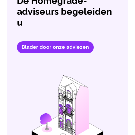
De Homegrade-
adviseurs begeleiden
u
Blader door onze adviezen