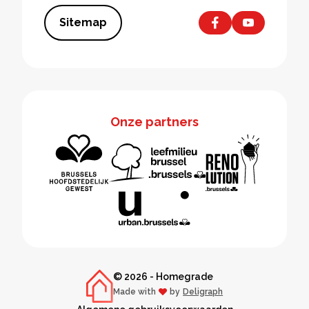
Sitemap
Onze partners
© 2026 - Homegrade
Made with
by
Deligraph
love