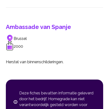
Ambassade van Spanje
Brussel
2000
Herstel van binnenschilderingen.
Deze fiches bevatten informatie geleverd
door het bedrijf. Homegrade kan niet
verantwoordelijk gesteld worden voor