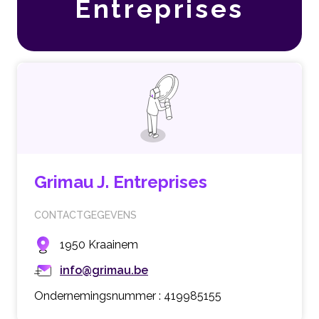
Entreprises
Grimau J. Entreprises
CONTACTGEGEVENS
1950 Kraainem
info@grimau.be
Ondernemingsnummer : 419985155