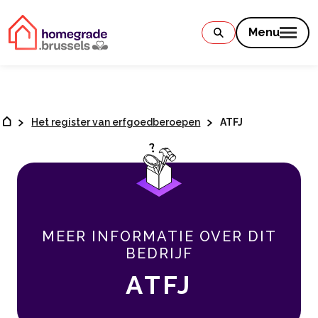
Contenu
Menu
Het register van erfgoedberoepen
ATFJ
MEER INFORMATIE OVER DIT
BEDRIJF
ATFJ