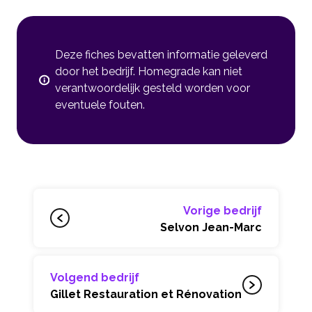
Deze fiches bevatten informatie geleverd
door het bedrijf. Homegrade kan niet
verantwoordelijk gesteld worden voor
eventuele fouten.
Vorige bedrijf
Selvon Jean-Marc
Volgend bedrijf
Gillet Restauration et Rénovation