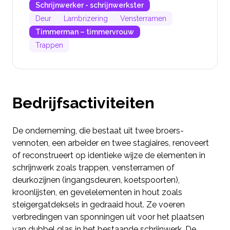
Schrijnwerker - schrijnwerkster
Deur
Lambrizering
Vensterramen
Timmerman – timmervrouw
Trappen
Bedrijfsactiviteiten
De onderneming, die bestaat uit twee broers-
vennoten, een arbeider en twee stagiaires, renoveert
of reconstrueert op identieke wijze de elementen in
schrijnwerk zoals trappen, vensterramen of
deurkozijnen (ingangsdeuren, koetspoorten),
kroonlijsten, en gevelelementen in hout zoals
steigergatdeksels in gedraaid hout. Ze voeren
verbredingen van sponningen uit voor het plaatsen
van dubbel glas in het bestaande schrijnwerk. De