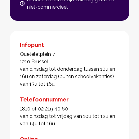
niet-commercieel.
Infopunt
Queteletplein 7
1210 Brussel
van dinsdag tot donderdag tussen 10u en
16u en zaterdag (buiten schoolvakanties)
van 13u tot 16u
Telefoonnummer
1810 of 02 219 40 60
van dinsdag tot vrijdag van 10u tot 12u en
van 14u tot 16u