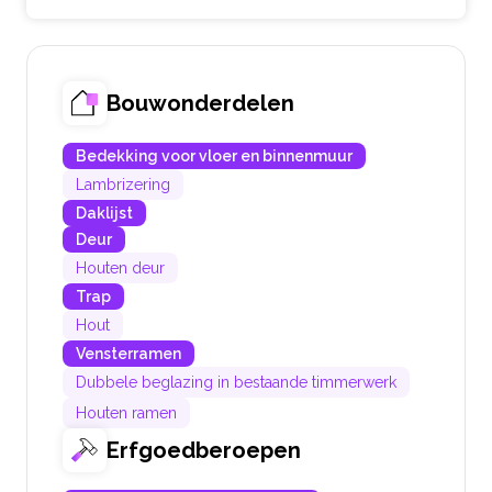
Bouwonderdelen
Bedekking voor vloer en binnenmuur
Lambrizering
Daklijst
Deur
Houten deur
Trap
Hout
Vensterramen
Dubbele beglazing in bestaande timmerwerk
Houten ramen
Erfgoedberoepen