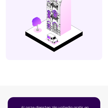
Al onze diensten zijn volledig gratis en