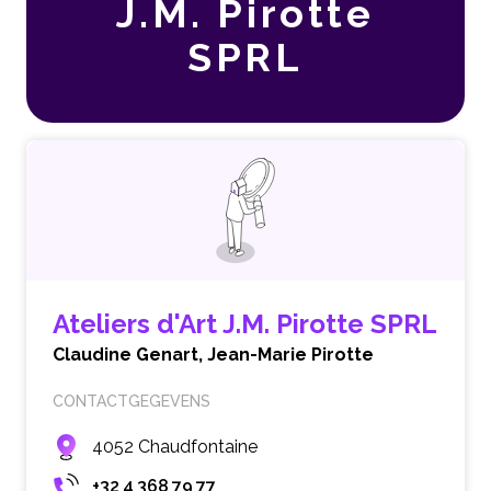
J.M. Pirotte
SPRL
Ateliers d'Art J.M. Pirotte SPRL
Claudine Genart,
Jean-Marie Pirotte
CONTACTGEGEVENS
4052 Chaudfontaine
+32 4 368 79 77