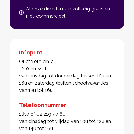
Al onze diensten zijn volledig gratis en
niet-commercieel.
Infopunt
Queteletplein 7
1210 Brussel
van dinsdag tot donderdag tussen 10u en
16u en zaterdag (buiten schoolvakanties)
van 13u tot 16u
Telefoonnummer
1810 of 02 219 40 60
van dinsdag tot vrijdag van 10u tot 12u en
van 14u tot 16u