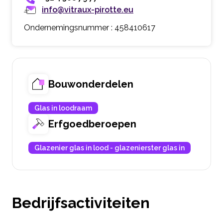
info@vitraux-pirotte.eu
Ondernemingsnummer : 458410617
Bouwonderdelen
Glas in loodraam
Erfgoedberoepen
Glazenier glas in lood - glazenierster glas in
Bedrijfsactiviteiten