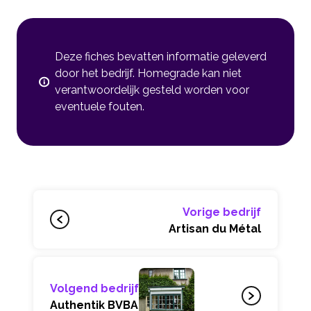
Deze fiches bevatten informatie geleverd
door het bedrijf. Homegrade kan niet
verantwoordelijk gesteld worden voor
eventuele fouten.
Vorige bedrijf
Artisan du Métal
Volgend bedrijf
Authentik BVBA