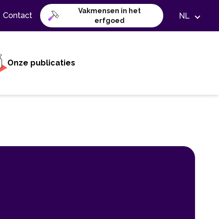
Vakmensen in het
Contact
NL
erfgoed
Onze publicaties