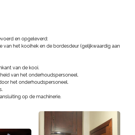
voerd en opgeleverd:
 van het kooihek en de bordesdeur (gelijkwaardig aan
nkant van de kooi.
ligheid van het onderhoudspersoneel.
s door het onderhoudspersoneel.
s.
nsluiting op de machinerie.