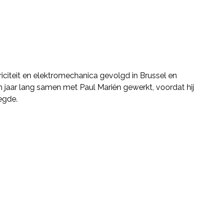
riciteit en elektromechanica gevolgd in Brussel en
en jaar lang samen met Paul Mariën gewerkt, voordat hij
egde.