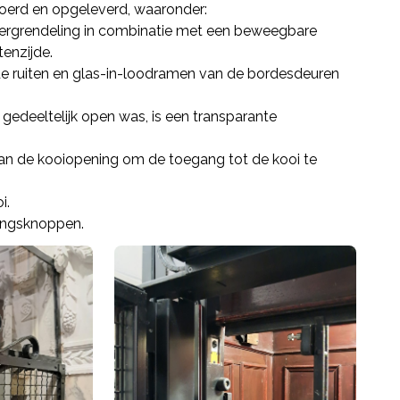
oerd en opgeleverd, waaronder:
 vergrendeling in combinatie met een beweegbare
enzijde.
e ruiten en glas-in-loodramen van de bordesdeuren
gedeeltelijk open was, is een transparante
 van de kooiopening om de toegang tot de kooi te
i.
ningsknoppen.