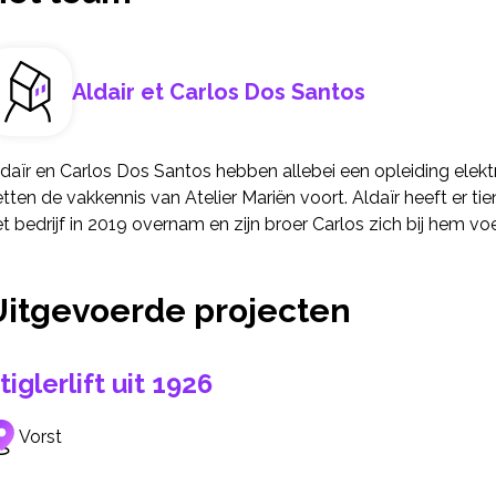
Aldair et Carlos Dos Santos
daïr en Carlos Dos Santos hebben allebei een opleiding elekt
tten de vakkennis van Atelier Mariën voort. Aldaïr heeft er ti
t bedrijf in 2019 overnam en zijn broer Carlos zich bij hem vo
Uitgevoerde projecten
tiglerlift uit 1926
Vorst