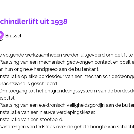
chindlerlift uit 1938
Brussel
e volgende werkzaamheden werden uitgevoerd om de lift te b
 Plaatsing van een mechanisch gedwongen contact en positi
an hun originele handgreep aan de buitenkant.
Installatie op elke bordesdeur van een mechanisch gedwongen
chachtwand is geschilderd.
 Om toegang tot het ontgrendelingssysteem van de bordesdeur
splitst.
Plaatsing van een elektronisch veiligheidsgordijn aan de bui
Installatie van een nieuwe verdiepingskiezer.
Installatie van een stootbord.
 Aanbrengen van ledstrips over de gehele hoogte van schacht