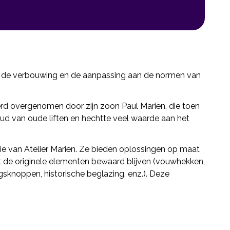
tie, de verbouwing en de aanpassing aan de normen van
erd overgenomen door zijn zoon Paul Mariën, die toen
houd van oude liften en hechtte veel waarde aan het
tie van Atelier Mariën. Ze bieden oplossingen op maat
dat de originele elementen bewaard blijven (vouwhekken,
sknoppen, historische beglazing, enz.). Deze