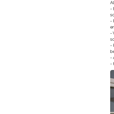
A
-
s
-
e
-
s
- 
be
-
-