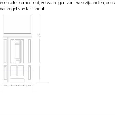
n enkele elementen), vervaardigen van twee zijpanelen, een v
arsregel van larikshout.