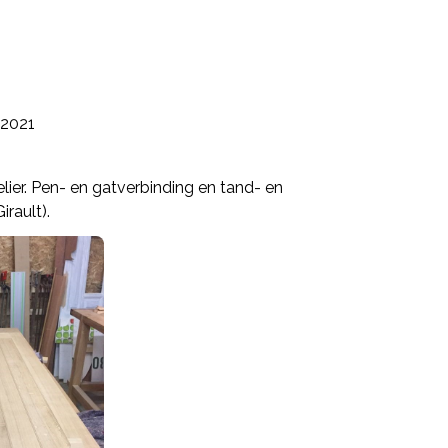
2021
lier. Pen- en gatverbinding en tand- en
rault).