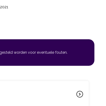
2021
 gesteld worden voor eventuele fouten.