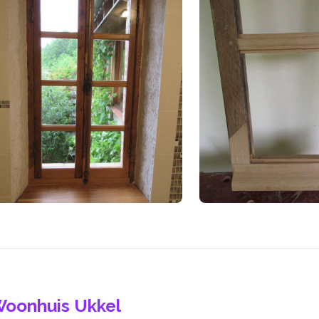
oonhuis Ukkel