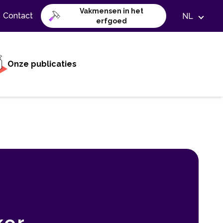
Vakmensen in het
Contact
NL
erfgoed
Onze publicaties
ker