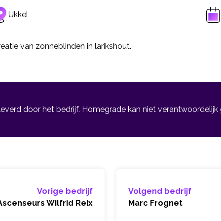
Ukkel
eatie van zonneblinden in larikshout.
leverd door het bedrijf. Homegrade kan niet verantwoordelijk
Vorige bedrijf
Volgend bedrijf
Ascenseurs Wilfrid Reix
Marc Frognet