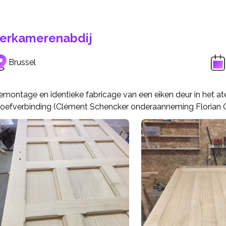
erkamerenabdij
Brussel
montage en identieke fabricage van een eiken deur in het ate
roefverbinding (Clément Schencker onderaanneming Florian Gi