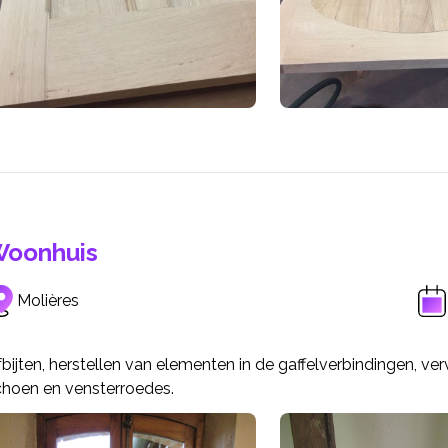
oonhuis
Molières
bijten, herstellen van elementen in de gaffelverbindingen, ve
choen en vensterroedes.