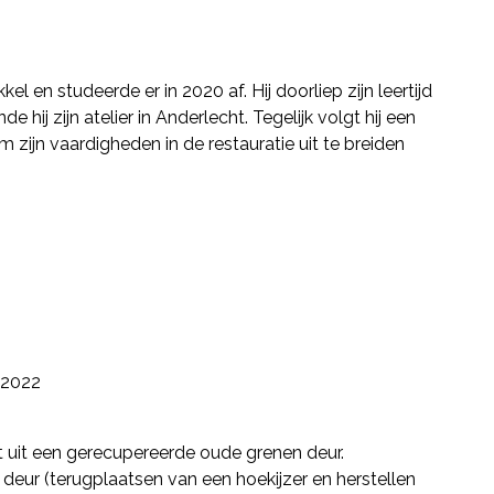
 en studeerde er in 2020 af. Hij doorliep zijn leertijd
hij zijn atelier in Anderlecht. Tegelijk volgt hij een
ijn vaardigheden in de restauratie uit te breiden
2022
t uit een gerecupereerde oude grenen deur.
ur (terugplaatsen van een hoekijzer en herstellen