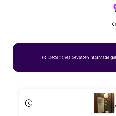
Cr
Deze fiches bevatten informatie ge