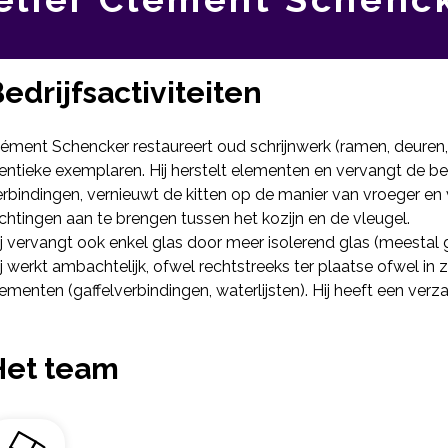
edrijfsactiviteiten
ément Schencker restaureert oud schrijnwerk (ramen, deuren, k
dentieke exemplaren. Hij herstelt elementen en vervangt de 
rbindingen, vernieuwt de kitten op de manier van vroeger en
chtingen aan te brengen tussen het kozijn en de vleugel.
j vervangt ook enkel glas door meer isolerend glas (meestal 
j werkt ambachtelijk, ofwel rechtstreeks ter plaatse ofwel in z
ementen (gaffelverbindingen, waterlijsten). Hij heeft een verz
Het team