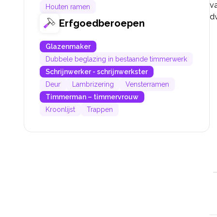
va
Houten ramen
dw
Erfgoedberoepen
Glazenmaker
Dubbele beglazing in bestaande timmerwerk
Schrijnwerker - schrijnwerkster
Deur
Lambrizering
Vensterramen
Timmerman – timmervrouw
Kroonlijst
Trappen