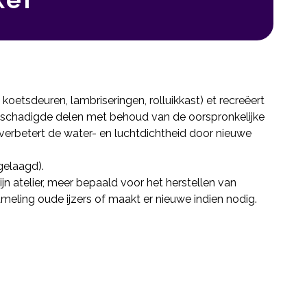
oetsdeuren, lambriseringen, rolluikkast) et recreëert
beschadigde delen met behoud van de oorspronkelijke
 verbetert de water- en luchtdichtheid door nieuwe
gelaagd).
ijn atelier, meer bepaald voor het herstellen van
ameling oude ijzers of maakt er nieuwe indien nodig.