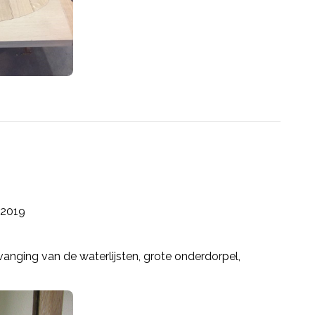
2019
rvanging van de waterlijsten, grote onderdorpel,