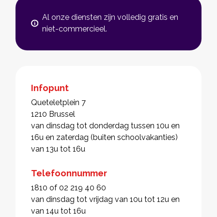
Al onze diensten zijn volledig gratis en
niet-commercieel.
Infopunt
Queteletplein 7
1210 Brussel
van dinsdag tot donderdag tussen 10u en
16u en zaterdag (buiten schoolvakanties)
van 13u tot 16u
Telefoonnummer
1810 of 02 219 40 60
van dinsdag tot vrijdag van 10u tot 12u en
van 14u tot 16u