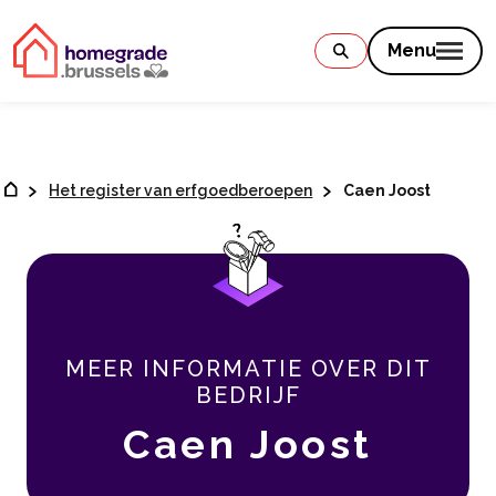
Contenu
Menu
Het register van erfgoedberoepen
Caen Joost
MEER INFORMATIE OVER DIT
BEDRIJF
Caen Joost