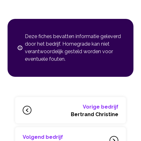
Deze fiches bevatten informatie geleverd
door het bedrijf. Homegrade kan niet
verantwoordelijk gesteld worden voor
eventuele fouten.
Vorige bedrijf
Bertrand Christine
Volgend bedrijf