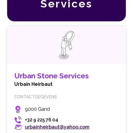
Services
Urban Stone Services
Urbain Heirbaut
CONTACTGEGEVENS
9000 Gand
+32 9 225 76 04
urbainheirbaut@yahoo.com