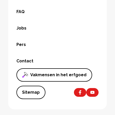
FAQ
Jobs
Pers
Contact
Vakmensen in het erfgoed
Sitemap