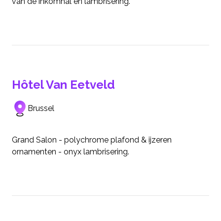
van de inkomhal en lambrisering.
Hôtel Van Eetveld
Brussel
Grand Salon - polychrome plafond & ijzeren
ornamenten - onyx lambrisering.