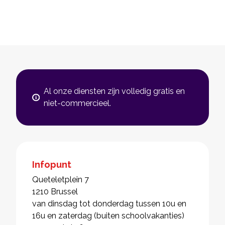
Al onze diensten zijn volledig gratis en
niet-commercieel.
Infopunt
Queteletplein 7
1210 Brussel
van dinsdag tot donderdag tussen 10u en
16u en zaterdag (buiten schoolvakanties)