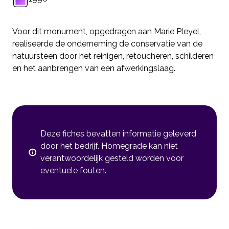
Voor dit monument, opgedragen aan Marie Pleyel,
realiseerde de onderneming de conservatie van de
natuursteen door het reinigen, retoucheren, schilderen
en het aanbrengen van een afwerkingslaag.
Deze fiches bevatten informatie geleverd
door het bedrijf. Homegrade kan niet
verantwoordelijk gesteld worden voor
eventuele fouten.