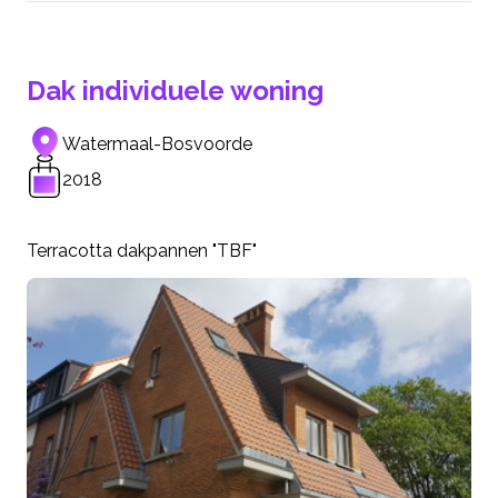
Dak individuele woning
Watermaal-Bosvoorde
2018
Terracotta dakpannen "TBF"