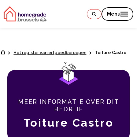
Contenu
Menu
Het register van erfgoedberoepen
Toiture Castro
MEER INFORMATIE OVER DIT
BEDRIJF
Toiture Castro