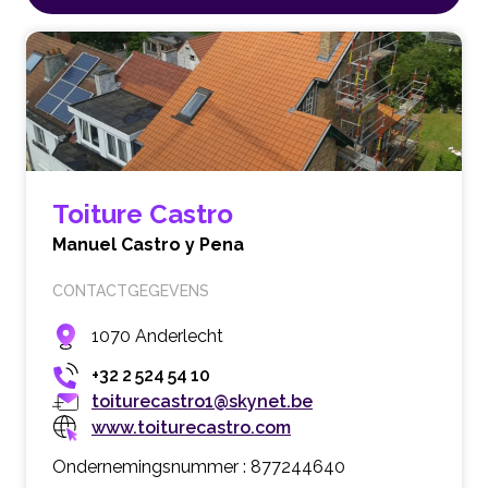
Toiture Castro
Manuel Castro y Pena
CONTACTGEGEVENS
1070 Anderlecht
+32 2 524 54 10
toiturecastro1@skynet.be
www.toiturecastro.com
Ondernemingsnummer : 877244640