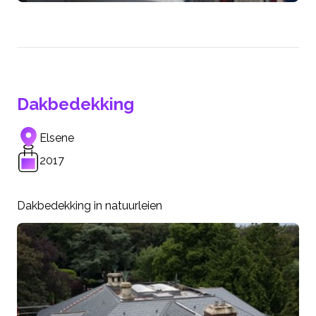
Dakbedekking
Elsene
2017
Dakbedekking in natuurleien