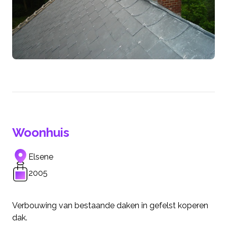
Woonhuis
Elsene
2005
Verbouwing van bestaande daken in gefelst koperen
dak.