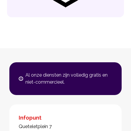
Al onze diensten zijn volledig gratis en
niet-commercieel.
Infopunt
Queteletplein 7