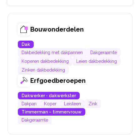
Bouwonderdelen
Dak
Dakbedekking met dakpannen
Dakgeraamte
Koperen dakbedekking
Leien dakbedekking
Zinken dakbedekking
Erfgoedberoepen
Dakwerker - dakwerkster
Dakpan
Koper
Leisteen
Zink
Timmerman – timmervrouw
Dakgeraamte