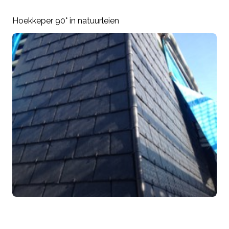
Hoekkeper 90° in natuurleien