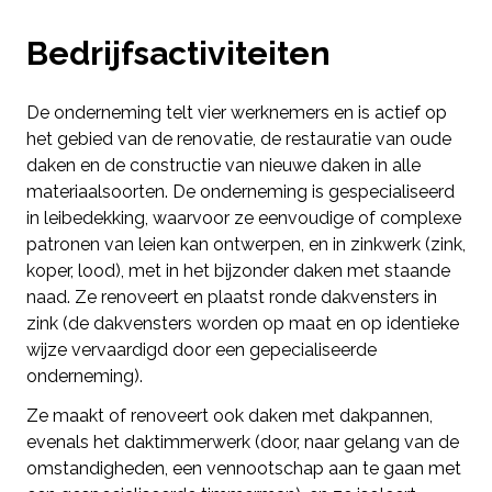
Bedrijfsactiviteiten
De onderneming telt vier werknemers en is actief op
het gebied van de renovatie, de restauratie van oude
daken en de constructie van nieuwe daken in alle
materiaalsoorten. De onderneming is gespecialiseerd
in leibedekking, waarvoor ze eenvoudige of complexe
patronen van leien kan ontwerpen, en in zinkwerk (zink,
koper, lood), met in het bijzonder daken met staande
naad. Ze renoveert en plaatst ronde dakvensters in
zink (de dakvensters worden op maat en op identieke
wijze vervaardigd door een gepecialiseerde
onderneming).
Ze maakt of renoveert ook daken met dakpannen,
evenals het daktimmerwerk (door, naar gelang van de
omstandigheden, een vennootschap aan te gaan met