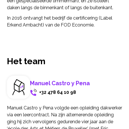
een gespecialiseerde timmerman), en ze isoleert
daken langs de binnenkant of langs de buitenkant.
In 2016 ontvangt het bedrijf de certificering (Label
Erkend Ambacht) van de FOD Economie.
Het team
Manuel Castro y Pena
+32 478 64 10 98
Manuel Castro y Pena volgde een opleiding dakwerker
via een leercontract. Na zijn alternerende opleiding
ging hij zich vervolgens gedurende vier jaar aan de
‘école des Arts et Métiers de Bruxelles’ (met Eric