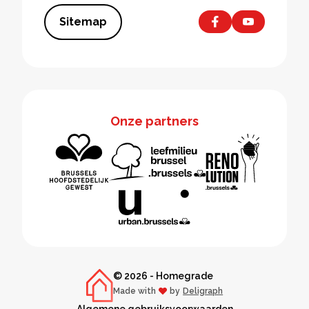
Sitemap
Onze partners
© 2026 - Homegrade
Made with
by
Deligraph
love
Algemene gebruiksvoorwaarden