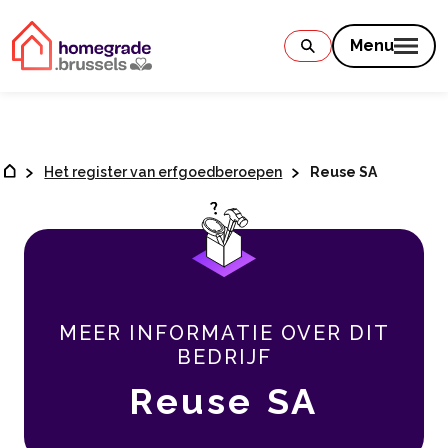
Contenu
Menu
Het register van erfgoedberoepen
Reuse SA
MEER INFORMATIE OVER DIT
BEDRIJF
Reuse SA