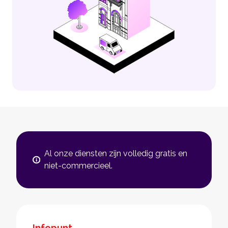
Al onze diensten zijn volledig gratis en
niet-commercieel.
Infopunt