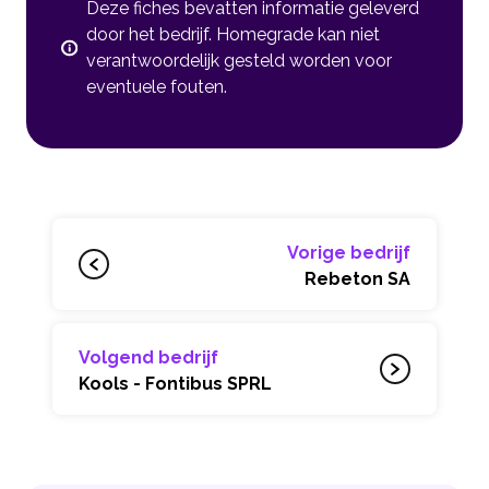
Deze fiches bevatten informatie geleverd
door het bedrijf. Homegrade kan niet
verantwoordelijk gesteld worden voor
eventuele fouten.
Vorige bedrijf
Rebeton SA
Volgend bedrijf
Kools - Fontibus SPRL