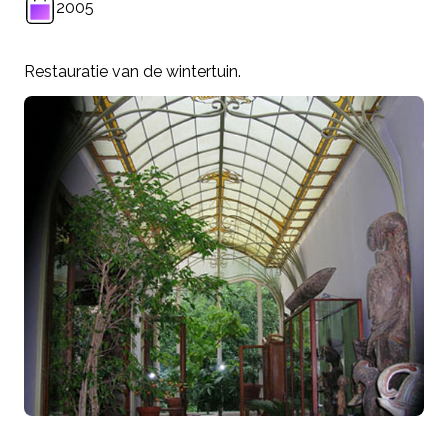
2005
Restauratie van de wintertuin.