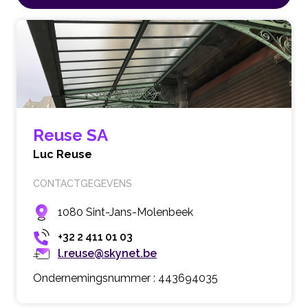
Reuse SA
Luc Reuse
CONTACTGEGEVENS
1080 Sint-Jans-Molenbeek
+32 2 411 01 03
l.reuse@skynet.be
Ondernemingsnummer : 443694035