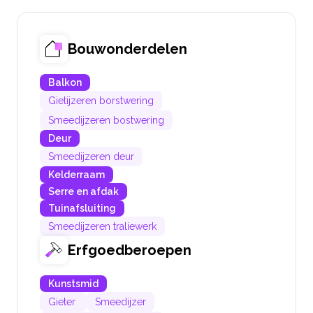
Bouwonderdelen
Balkon
Gietijzeren borstwering
Smeedijzeren bostwering
Deur
Smeedijzeren deur
Kelderraam
Serre en afdak
Tuinafsluiting
Smeedijzeren traliewerk
Erfgoedberoepen
Kunstsmid
Gieter
Smeedijzer