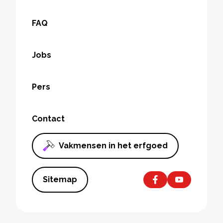
FAQ
Jobs
Pers
Contact
Vakmensen in het erfgoed
Sitemap