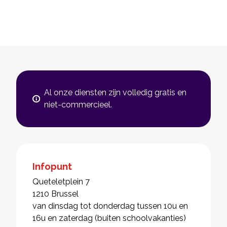
Al onze diensten zijn volledig gratis en
niet-commercieel.
Infopunt
Queteletplein 7
1210 Brussel
van dinsdag tot donderdag tussen 10u en
16u en zaterdag (buiten schoolvakanties)