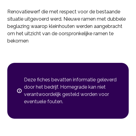
Renovatiewerf die met respect voor de bestaande
situatie uitgevoerd werd. Nieuwe ramen met dubbele
beglazing waarop kleinhouten werden aangebracht
om het uitzicht van de oorspronkelijke ramen te
bekomen
Deze fiches bevatten informatie geleverd
door het bedrijf. Homegrade kan niet
verantwoordelijk gesteld worden voor
eventuele fouten.