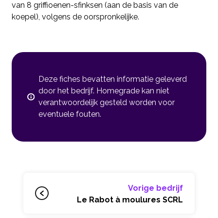
van 8 griffioenen-sfinksen (aan de basis van de
koepel), volgens de oorspronkelijke.
Deze fiches bevatten informatie geleverd
door het bedrijf. Homegrade kan niet
verantwoordelijk gesteld worden voor
eventuele fouten.
Vorige bedrijf
Le Rabot à moulures SCRL