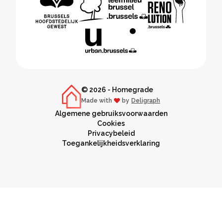
© 2026 - Homegrade
Made with
by
Deligraph
love
Algemene gebruiksvoorwaarden
Cookies
Privacybeleid
Toegankelijkheidsverklaring
NL
FR