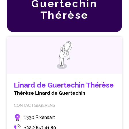
Guertechin
Thérèse
Linard de Guertechin Thérèse
Thérèse Linard de Guertechin
CONTACTGEGEVENS
1330 Rixensart
+32 2 653 41 80