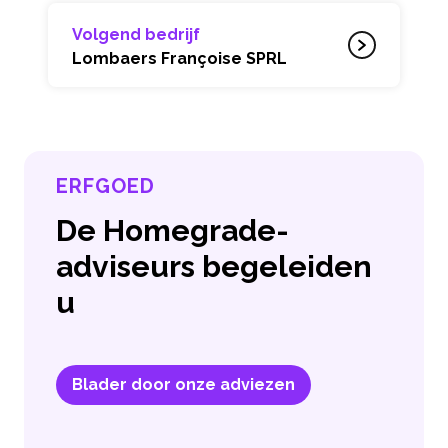
Volgend bedrijf
Lombaers Françoise SPRL
ERFGOED
De Homegrade-
adviseurs begeleiden
u
Blader door onze adviezen