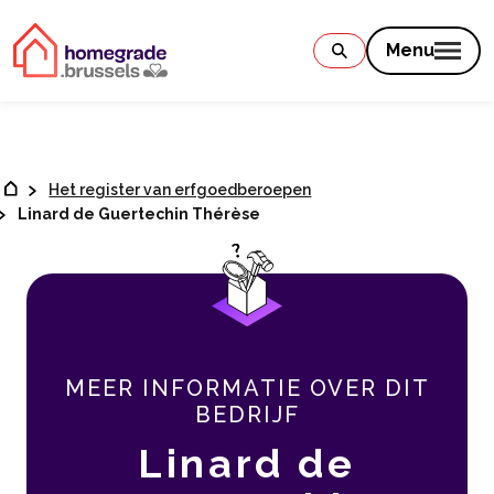
Contenu
Menu
Het register van erfgoedberoepen
Linard de Guertechin Thérèse
MEER INFORMATIE OVER DIT
BEDRIJF
Linard de