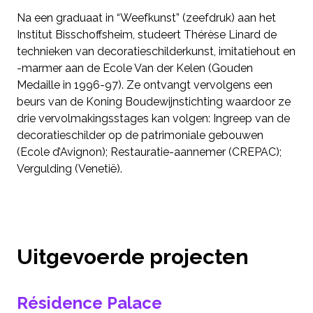
Na een graduaat in “Weefkunst” (zeefdruk) aan het
Institut Bisschoffsheim, studeert Thérèse Linard de
technieken van decoratieschilderkunst, imitatiehout en
-marmer aan de Ecole Van der Kelen (Gouden
Medaille in 1996-97). Ze ontvangt vervolgens een
beurs van de Koning Boudewijnstichting waardoor ze
drie vervolmakingsstages kan volgen: Ingreep van de
decoratieschilder op de patrimoniale gebouwen
(Ecole d’Avignon); Restauratie-aannemer (CREPAC);
Vergulding (Venetië).
Uitgevoerde projecten
Résidence Palace