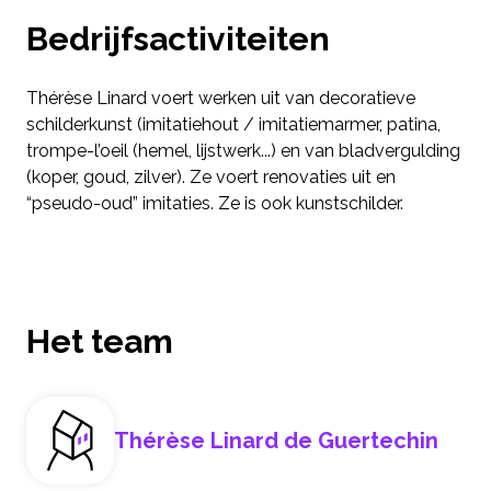
Bedrijfsactiviteiten
Thérèse Linard voert werken uit van decoratieve
schilderkunst (imitatiehout / imitatiemarmer, patina,
trompe-l’oeil (hemel, lijstwerk...) en van bladvergulding
(koper, goud, zilver). Ze voert renovaties uit en
“pseudo-oud” imitaties. Ze is ook kunstschilder.
Het team
Thérèse Linard de Guertechin