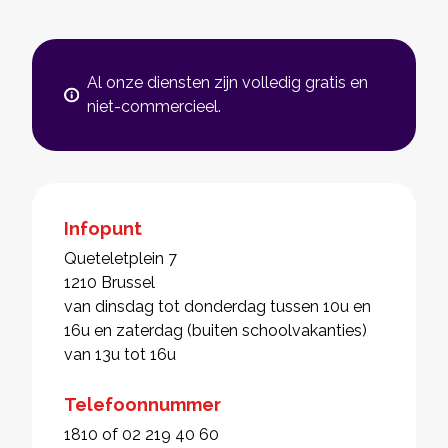
Al onze diensten zijn volledig gratis en
niet-commercieel.
Infopunt
Queteletplein 7
1210 Brussel
van dinsdag tot donderdag tussen 10u en
16u en zaterdag (buiten schoolvakanties)
van 13u tot 16u
Telefoonnummer
1810 of 02 219 40 60