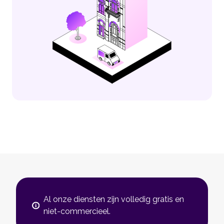
Al onze diensten zijn volledig gratis en
niet-commercieel.