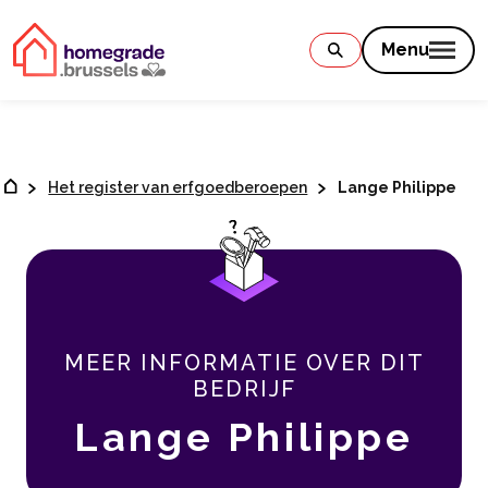
Contenu
Menu
Het register van erfgoedberoepen
Lange Philippe
MEER INFORMATIE OVER DIT
BEDRIJF
Lange Philippe