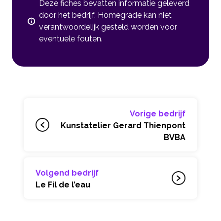
Deze fiches bevatten informatie geleverd
door het bedrijf. Homegrade kan niet
verantwoordelijk gesteld worden voor
eventuele fouten.
Vorige bedrijf
Kunstatelier Gerard Thienpont
BVBA
Volgend bedrijf
Le Fil de l’eau