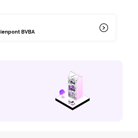
hienpont BVBA