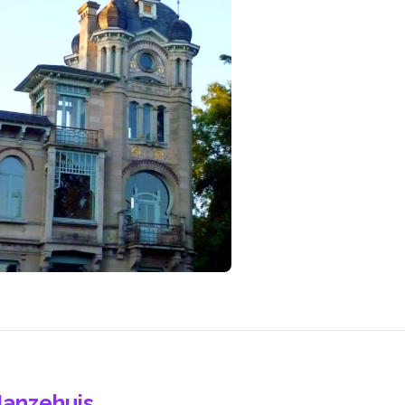
anzehuis