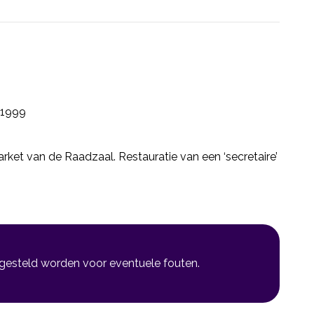
1999
rket van de Raadzaal. Restauratie van een ‘secretaire’
 gesteld worden voor eventuele fouten.