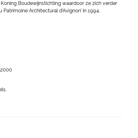
e Koning Boudewijnstichting waardoor ze zich verder
 Patrimoine Architectural d’Avignon’ in 1994.
2000
ls.