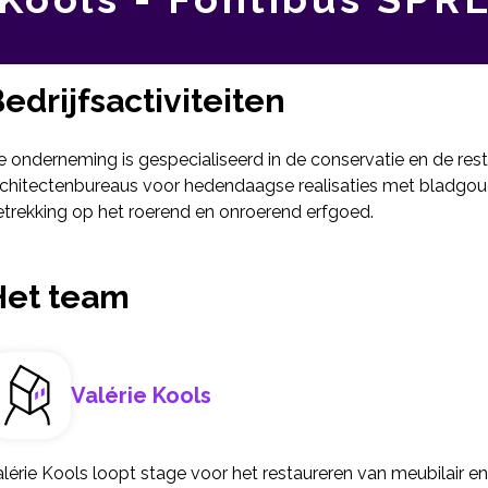
edrijfsactiviteiten
e onderneming is gespecialiseerd in de conservatie en de res
rchitectenbureaus voor hedendaagse realisaties met bladgou
etrekking op het roerend en onroerend erfgoed.
Het team
Valérie Kools
lérie Kools loopt stage voor het restaureren van meubilair e