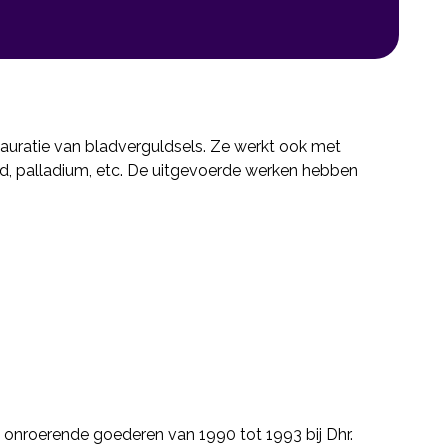
tauratie van bladverguldsels. Ze werkt ook met
d, palladium, etc. De uitgevoerde werken hebben
n onroerende goederen van 1990 tot 1993 bij Dhr.