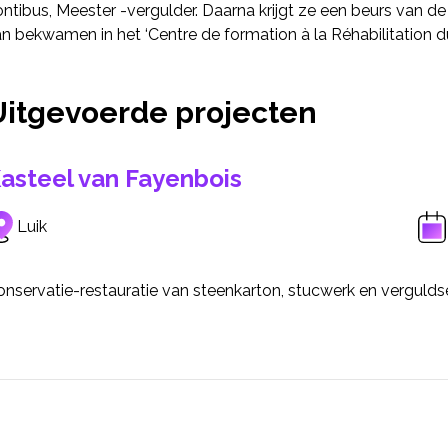
ntibus, Meester -vergulder. Daarna krijgt ze een beurs van d
n bekwamen in het ‘Centre de formation à la Réhabilitation du
Uitgevoerde projecten
asteel van Fayenbois
Luik
nservatie-restauratie van steenkarton, stucwerk en verguldse