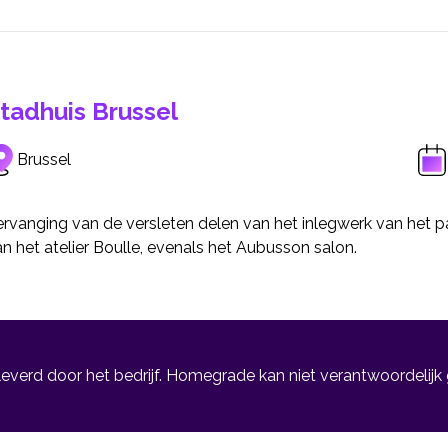
tadhuis Brussel
Brussel
rvanging van de versleten delen van het inlegwerk van het pa
n het atelier Boulle, evenals het Aubusson salon.
leverd door het bedrijf. Homegrade kan niet verantwoordelijk