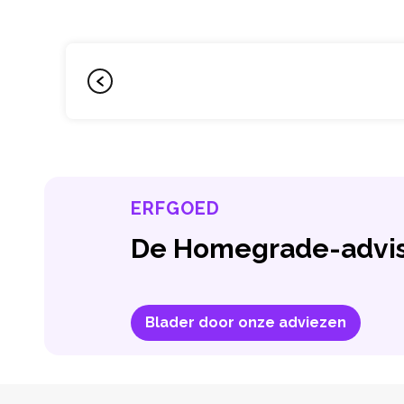
ERFGOED
De Homegrade-advis
Blader door onze adviezen