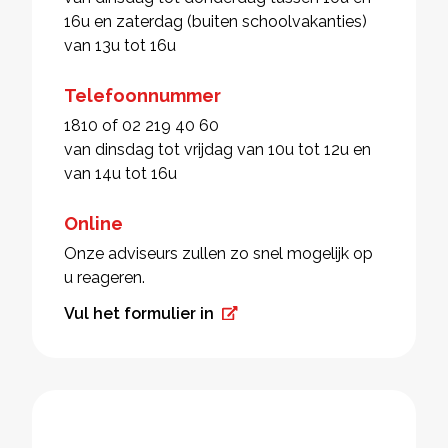
16u en zaterdag (buiten schoolvakanties)
van 13u tot 16u
Telefoonnummer
1810 of 02 219 40 60
van dinsdag tot vrijdag van 10u tot 12u en
van 14u tot 16u
Online
Onze adviseurs zullen zo snel mogelijk op
u reageren.
Vul het formulier in