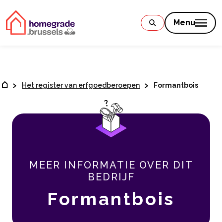
Contenu
Menu
Het register van erfgoedberoepen
Formantbois
MEER INFORMATIE OVER DIT
BEDRIJF
Formantbois