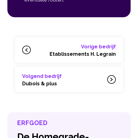
Vorige bedrijf
Etablissements H. Legrain
Volgend bedrijf
Dubois & plus
ERFGOED
De Homegrade-