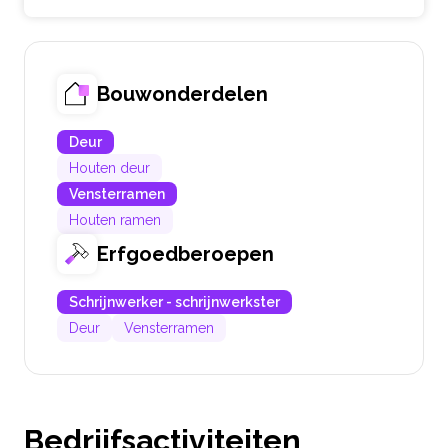
Bouwonderdelen
Deur
Houten deur
Vensterramen
Houten ramen
Erfgoedberoepen
Schrijnwerker - schrijnwerkster
Deur
Vensterramen
Bedrijfsactiviteiten