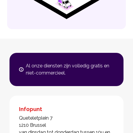
Al onze diensten zijn volledig gratis en
niet-commercieel.
Infopunt
Queteletplein 7
1210 Brussel
van dinsdag tot donderdag tussen 10u en