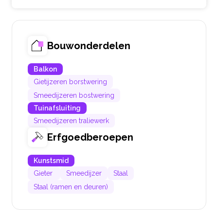
Bouwonderdelen
Balkon
Gietijzeren borstwering
Smeedijzeren bostwering
Tuinafsluiting
Smeedijzeren traliewerk
Erfgoedberoepen
Kunstsmid
Gieter
Smeedijzer
Staal
Staal (ramen en deuren)