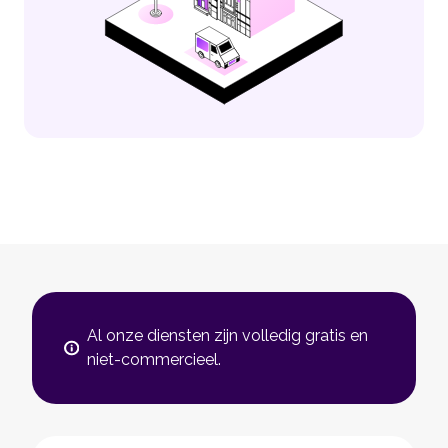
Al onze diensten zijn volledig gratis en
niet-commercieel.