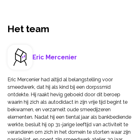
Het team
Eric Mercenier
Eric Mercenier had altijd al belangstelling voor
smeedwerk, dat hij als kind bij een dorpssmid
ontdekte. Hij raakt hevig geboeid door dit beroep
waarin hij zich als autodidact in zijn vrije tijd begint te
bekwamen, en verzamelt oude smeedijzeren
elementen. Nadat hij een tiental jaar als bankbediende
werkte, besluit hij op 31-jarige leeftijd van activiteit te
veranderen om zich in het domein te storten waar zijn
passie ligt, en opent zijn smeedwerk atelier. 20 jaar