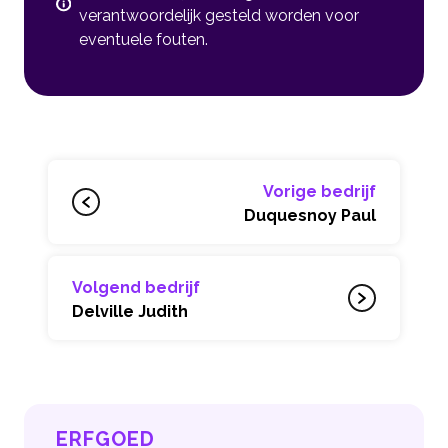
verantwoordelijk gesteld worden voor
eventuele fouten.
Vorige bedrijf
Duquesnoy Paul
Volgend bedrijf
Delville Judith
ERFGOED