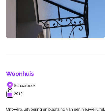
Woonhuis
Schaarbeek
2013
Ontwerp, uitvoering en plaatsing van een nieuwe luifel.