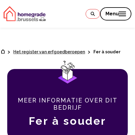
Contenu
Menu
Het register van erfgoedberoepen
Fer à souder
MEER INFORMATIE OVER DIT
BEDRIJF
Fer à souder