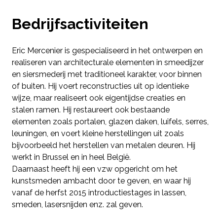
Bedrijfsactiviteiten
Eric Mercenier is gespecialiseerd in het ontwerpen en
realiseren van architecturale elementen in smeedijzer
en siersmederij met traditioneel karakter, voor binnen
of buiten. Hij voert reconstructies uit op identieke
wijze, maar realiseert ook eigentijdse creaties en
stalen ramen. Hij restaureert ook bestaande
elementen zoals portalen, glazen daken, luifels, serres,
leuningen, en voert kleine herstellingen uit zoals
bijvoorbeeld het herstellen van metalen deuren. Hij
werkt in Brussel en in heel België.
Daarnaast heeft hij een vzw opgericht om het
kunstsmeden ambacht door te geven, en waar hij
vanaf de herfst 2015 introductiestages in lassen,
smeden, lasersnijden enz. zal geven.