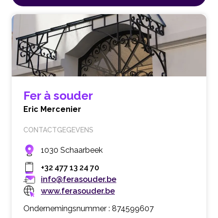
Fer à souder
Eric Mercenier
CONTACTGEGEVENS
1030 Schaarbeek
+32 477 13 24 70
info@ferasouder.be
www.ferasouder.be
Ondernemingsnummer : 874599607