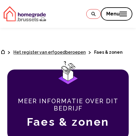
Contenu
Menu
Het register van erfgoedberoepen
Faes & zonen
MEER INFORMATIE OVER DIT
BEDRIJF
Faes & zonen