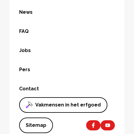
News
FAQ
Jobs
Pers
Contact
Vakmensen in het erfgoed
Sitemap