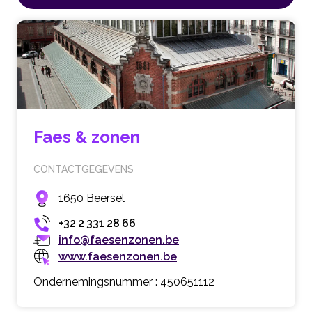
Faes & zonen
CONTACTGEGEVENS
1650 Beersel
+32 2 331 28 66
info@faesenzonen.be
www.faesenzonen.be
Ondernemingsnummer : 450651112