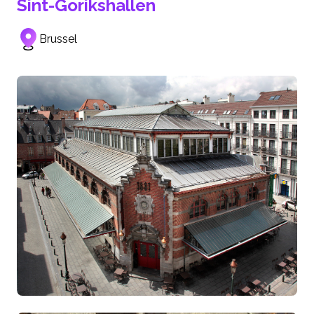
Sint-Gorikshallen
Brussel