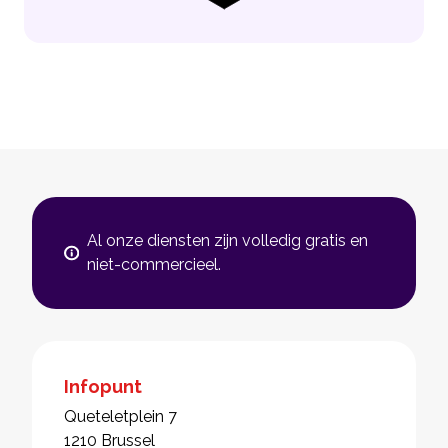
Al onze diensten zijn volledig gratis en
niet-commercieel.
Infopunt
Queteletplein 7
1210 Brussel