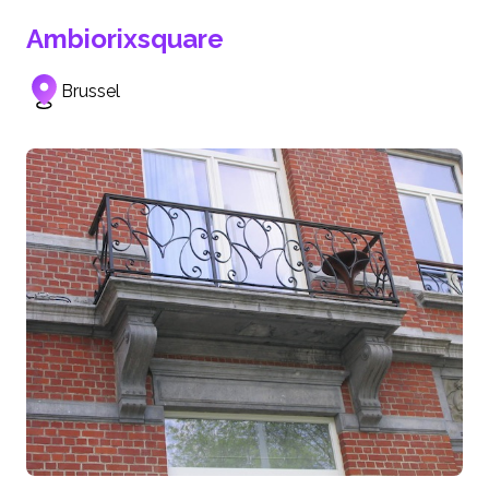
Ambiorixsquare
Brussel