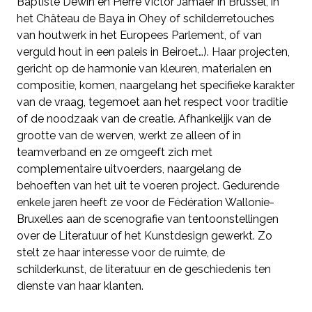
Baptiste Dewin en Pierre Victor Jamaer in Brussel, in
het Château de Baya in Ohey of schilderretouches
van houtwerk in het Europees Parlement, of van
verguld hout in een paleis in Beiroet…). Haar projecten,
gericht op de harmonie van kleuren, materialen en
compositie, komen, naargelang het specifieke karakter
van de vraag, tegemoet aan het respect voor traditie
of de noodzaak van de creatie. Afhankelijk van de
grootte van de werven, werkt ze alleen of in
teamverband en ze omgeeft zich met
complementaire uitvoerders, naargelang de
behoeften van het uit te voeren project. Gedurende
enkele jaren heeft ze voor de Fédération Wallonie-
Bruxelles aan de scenografie van tentoonstellingen
over de Literatuur of het Kunstdesign gewerkt. Zo
stelt ze haar interesse voor de ruimte, de
schilderkunst, de literatuur en de geschiedenis ten
dienste van haar klanten.