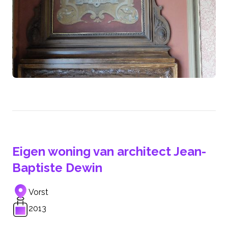
Eigen woning van architect Jean-
Baptiste Dewin
Vorst
2013