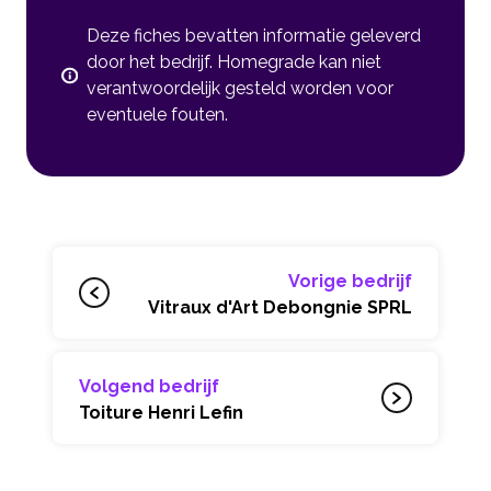
Deze fiches bevatten informatie geleverd
door het bedrijf. Homegrade kan niet
verantwoordelijk gesteld worden voor
eventuele fouten.
Vorige bedrijf
Vitraux d'Art Debongnie SPRL
Volgend bedrijf
Toiture Henri Lefin