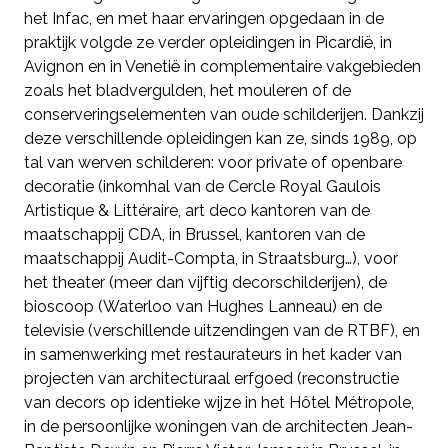
het Infac, en met haar ervaringen opgedaan in de
praktijk volgde ze verder opleidingen in Picardië, in
Avignon en in Venetië in complementaire vakgebieden
zoals het bladvergulden, het mouleren of de
conserveringselementen van oude schilderijen. Dankzij
deze verschillende opleidingen kan ze, sinds 1989, op
tal van werven schilderen: voor private of openbare
decoratie (inkomhal van de Cercle Royal Gaulois
Artistique & Littéraire, art deco kantoren van de
maatschappij CDA, in Brussel, kantoren van de
maatschappij Audit-Compta, in Straatsburg…), voor
het theater (meer dan vijftig decorschilderijen), de
bioscoop (Waterloo van Hughes Lanneau) en de
televisie (verschillende uitzendingen van de RTBF), en
in samenwerking met restaurateurs in het kader van
projecten van architecturaal erfgoed (reconstructie
van decors op identieke wijze in het Hôtel Métropole,
in de persoonlijke woningen van de architecten Jean-