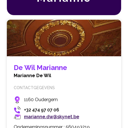
De Wil Marianne
Marianne De Wil
CONTACTGEGEVENS
1160 Oudergem
+32 474 97 07 06
marianne.dw@skynet.be
Ondernemingsnummer : 560493219