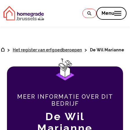
Contenu
Menu
Het register van erfgoedberoepen
De Wil Marianne
MEER INFORMATIE OVER DIT
BEDRIJF
De Wil
Marianne