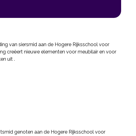
ding van siersmid aan de Hogere Rijksschool voor
g creëert nieuwe elementen voor meubilair en voor
n uit .
kunstsmid genoten aan de Hogere Rijksschool voor