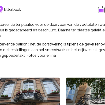
Etterbeek
nterventie ter plaatse voor de deur : een van de voetplaten 
ur is gedecapeerd en geschuurd. Daarna ter plaatse gelakt e
.
terventie balkon : het de borstwering is tijdens de gevel ren
jn de herstellingen aan het smeedwerk en het drijfwerk uit ge
n gepoederlakt. Fotos voor en na.