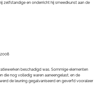
hij zelfstandige en onderricht hij smeedkunst aan de
2008
renovatiewerken beschadigd was. Sommige elementen
en die nog volledig waren aaneengelast, en de
werd de leuning gegalvaniseerd en geverfd vooraleer