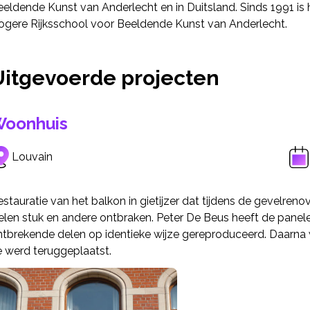
eldende Kunst van Anderlecht en in Duitsland. Sinds 1991 is 
ogere Rijksschool voor Beeldende Kunst van Anderlecht.
Uitgevoerde projecten
oonhuis
Louvain
estauratie van het balkon in gietijzer dat tijdens de gevel
ielen stuk en andere ontbraken. Peter De Beus heeft de panel
ntbrekende delen op identieke wijze gereproduceerd. Daarna 
e werd teruggeplaatst.