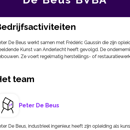
edrijfsactiviteiten
eter De Beus werkt samen met Frédéric Gaussin die zijn oplei
eeldende Kunst van Anderlecht heeft gevolgd. De ondernemin
bouwen. Ze voert regelmatig herstellings- of restauratiewerke
Het team
Peter De Beus
ter De Beus, industrieel ingenieur, heeft zijn opleiding als 