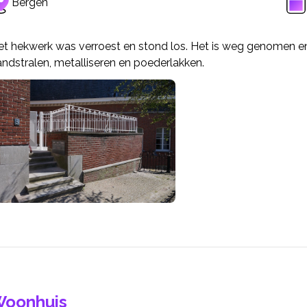
Bergen
t hekwerk was verroest en stond los. Het is weg genomen en h
ndstralen, metalliseren en poederlakken.
oonhuis