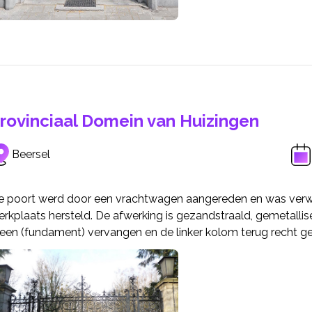
rovinciaal Domein van Huizingen
Beersel
e poort werd door een vrachtwagen aangereden en was verw
rkplaats hersteld. De afwerking is gezandstraald, gemetallis
teen (fundament) vervangen en de linker kolom terug recht ge