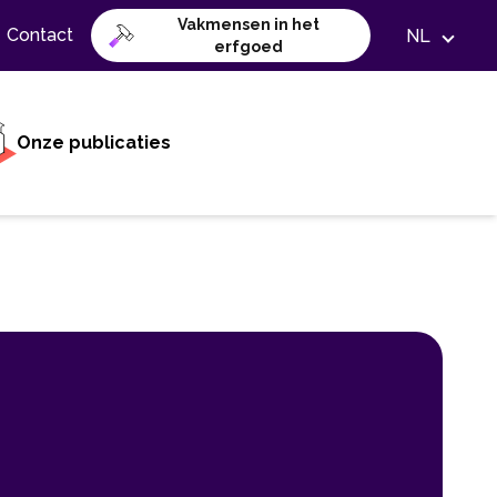
Vakmensen in het
Contact
NL
erfgoed
Onze publicaties