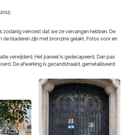
2015
was zodanig verroest dat we ze vervangen hebben. De
n de bladeren zijn met bronzine gelakt. Fotos voor en
ovatie verwijderd. Het paneel is gedecapeerd. Dan pas
voerd. De afwerking is gezandstraald, gemetalliseerd